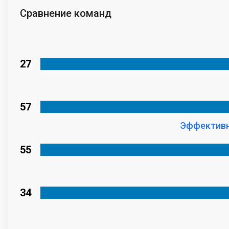
Сравнение команд
27
57
Эффективн
55
34