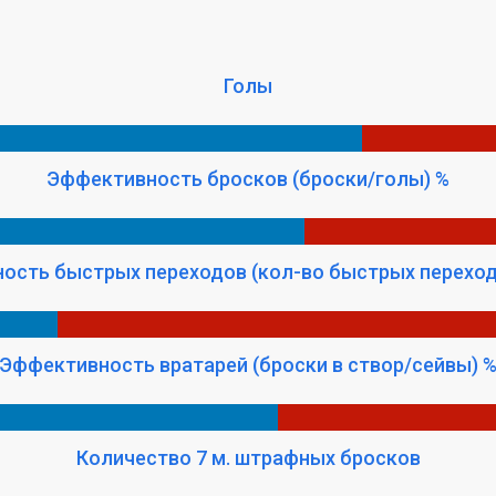
Голы
Эффективность бросков (броски/голы) %
ость быстрых переходов (кол-во быстрых переход
Эффективность вратарей (броски в створ/сейвы) 
Количество 7 м. штрафных бросков