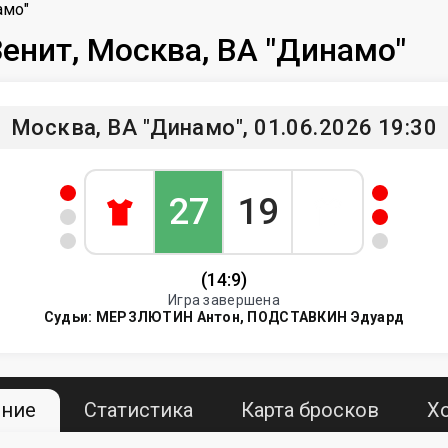
амо"
Зенит, Москва, ВА "Динамо"
Москва, ВА "Динамо", 01.06.2026 19:30
27
19
(14:9)
Игра завершена
Судьи:
МЕРЗЛЮТИН Антон, ПОДСТАВКИН Эдуард
ение
Статистика
Карта бросков
Х