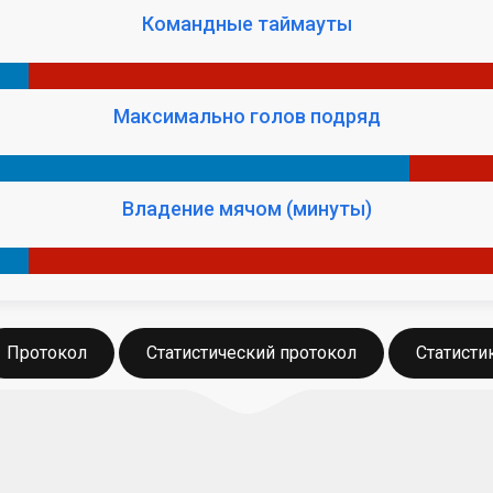
Командные таймауты
Максимально голов подряд
Владение мячом (минуты)
Протокол
Статистический протокол
Статисти