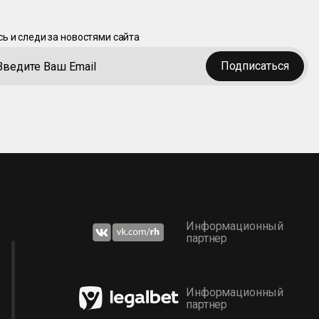
ь и следи за новостями сайта
Подписаться
Информационный
партнер
Информационный
партнер