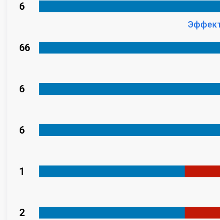
6
Эффект
66
6
6
1
2