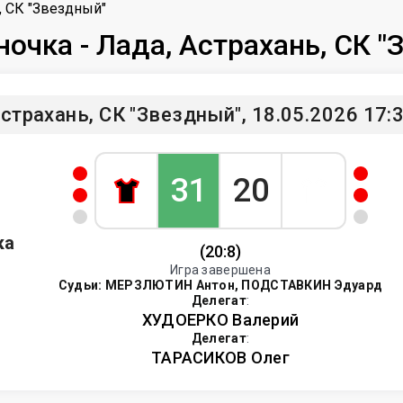
ь, СК "Звездный"
ночка - Лада, Астрахань, СК 
страхань, СК "Звездный", 18.05.2026 17:
31
20
ка
(20:8)
Игра завершена
Судьи:
МЕРЗЛЮТИН Антон, ПОДСТАВКИН Эдуард
Делегат
:
ХУДОЕРКО Валерий
Делегат
:
ТАРАСИКОВ Олег