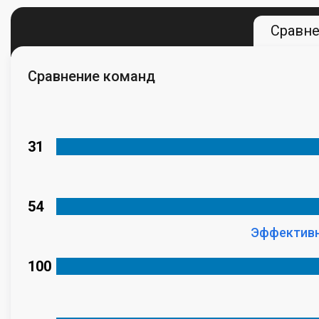
Сравн
Сравнение команд
31
54
Эффективн
100