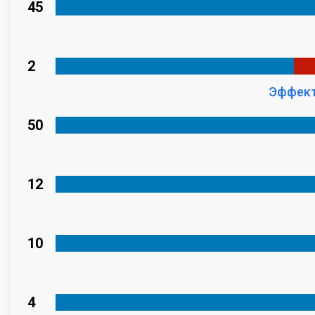
45
2
Эффект
50
12
10
4