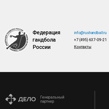
Федерация
info@rushandball.ru
гандбола
+7 (495) 637-09-21
России
Контакты
Генеральный
партнер