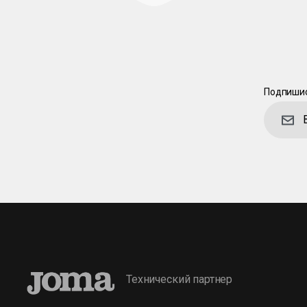
Подпишис
Технический партнер