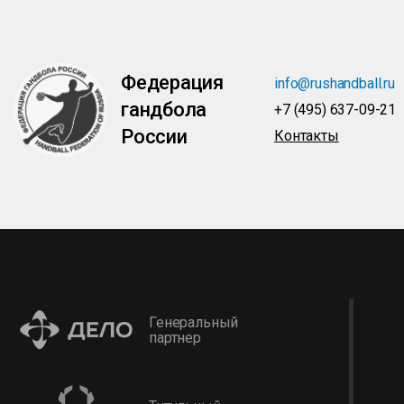
Федерация
info@rushandball.ru
гандбола
+7 (495) 637-09-21
России
Контакты
Генеральный
партнер