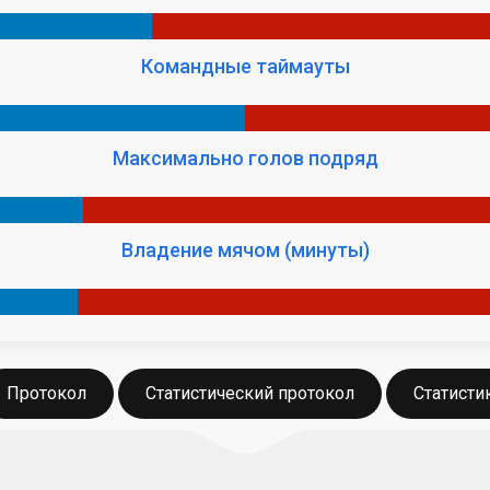
Командные таймауты
Максимально голов подряд
Владение мячом (минуты)
Протокол
Статистический протокол
Статисти