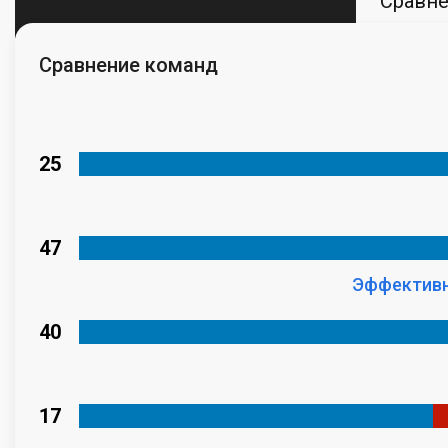
Сравн
Сравнение команд
25
47
Эффективн
40
17