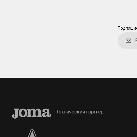
Подпишис
Технический партнер