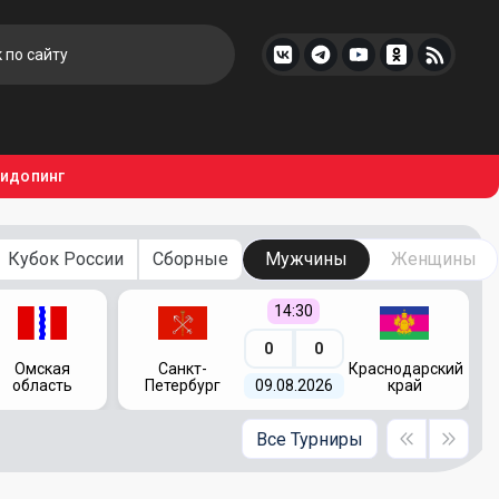
тидопинг
Кубок России
Сборные
Мужчины
Женщины
14:30
0
0
Омская
Санкт-
Краснодарский
область
Петербург
09.08.2026
край
Все Турниры