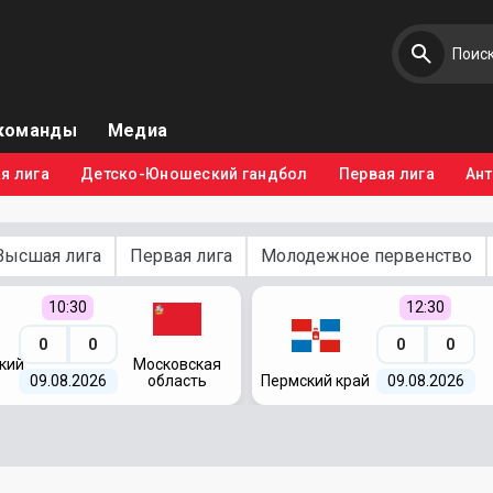
команды
Медиа
я лига
Детско-Юношеский гандбол
Первая лига
Ан
Высшая лига
Первая лига
Молодежное первенство
10:30
12:30
0
0
0
0
кий
Московская
09.08.2026
область
Пермский край
09.08.2026