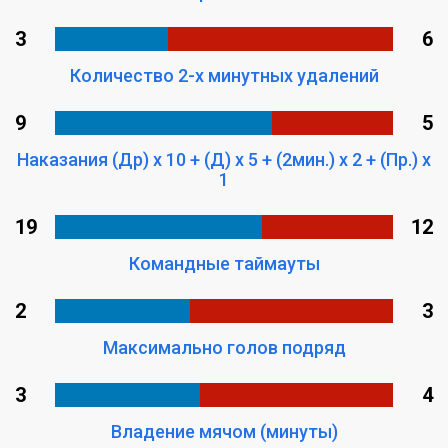
3
6
Количество 2-х минутных удалений
9
5
Наказания (Др) x 10 + (Д) x 5 + (2мин.) x 2 + (Пр.) x
1
19
12
Командные таймауты
2
3
Максимально голов подряд
3
4
Владение мячом (минуты)