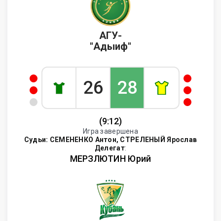
АГУ-
"Адыиф"
26
28
(9:12)
Игра завершена
Судьи:
СЕМЕНЕНКО Антон, СТРЕЛЕНЫЙ Ярослав
Делегат
:
МЕРЗЛЮТИН Юрий