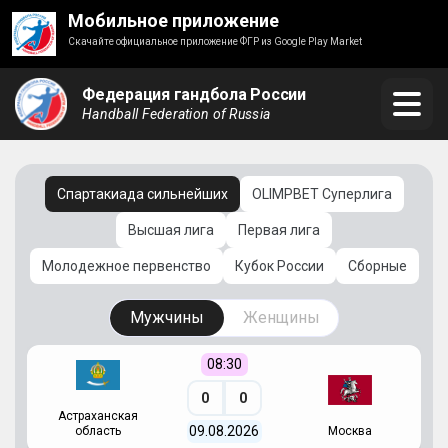
Мобильное приложение
Скачайте официальное приложение ФГР из Google Play Market
Федерация гандбола России
Handball Federation of Russia
Спартакиада сильнейших
OLIMPBET Суперлига
Высшая лига
Первая лига
Молодежное первенство
Кубок России
Сборные
Мужчины
Женщины
08:30
0
0
Астраханская
С
09.08.2026
область
Москва