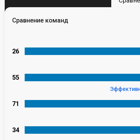
Сравн
Сравнение команд
26
55
Эффективн
71
34