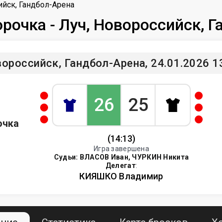
ийск, Гандбол-Арена
орочка - Луч, Новороссийск, 
ороссийск, Гандбол-Арена, 24.01.2026 1
26
25
очка
(14:13)
Игра завершена
Судьи:
ВЛАСОВ Иван, ЧУРКИН Никита
Делегат
:
КИЯШКО Владимир