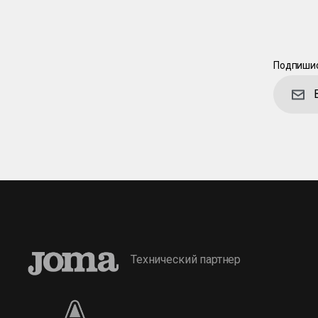
Подпишис
Технический партнер