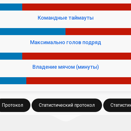
Командные таймауты
Максимально голов подряд
Владение мячом (минуты)
Протокол
Статистический протокол
Статисти