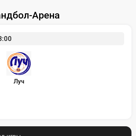
Гандбол-Арена
3:00
Луч