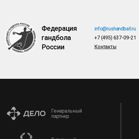
Федерация
info@rushandball.ru
гандбола
+7 (495) 637-09-21
России
Контакты
Генеральный
партнер