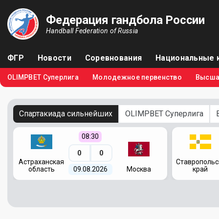
Федерация гандбола России
Handball Federation of Russia
ФГР
Новости
Соревнования
Национальные 
OLIMPBET Суперлига
Молодежное первенство
Высша
Спартакиада сильнейших
OLIMPBET Суперлига
08:30
0
0
я
Астраханская
Ставропольс
область
09.08.2026
Москва
край