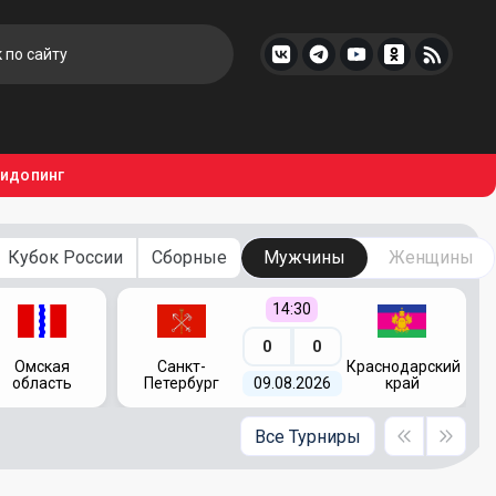
тидопинг
Кубок России
Сборные
Мужчины
Женщины
14:30
0
0
Омская
Санкт-
Краснодарский
область
Петербург
09.08.2026
край
Все Турниры