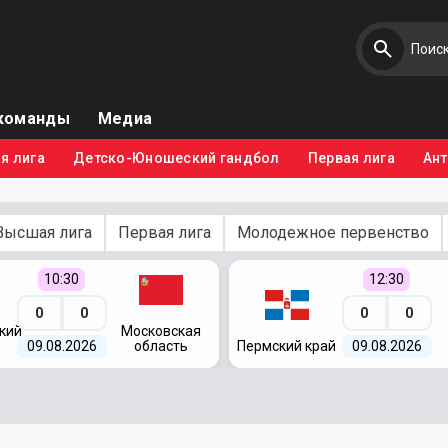
команды
Медиа
я лига
Детско-Юношеский гандбол
Первая лига
Ан
Высшая лига
Первая лига
Молодежное первенство
10:30
12:30
0
0
0
0
кий
Московская
09.08.2026
область
Пермский край
09.08.2026