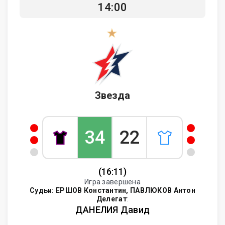
14:00
Звезда
34
22
(16:11)
Игра завершена
Судьи:
ЕРШОВ Константин, ПАВЛЮКОВ Антон
Делегат
:
ДАНЕЛИЯ Давид