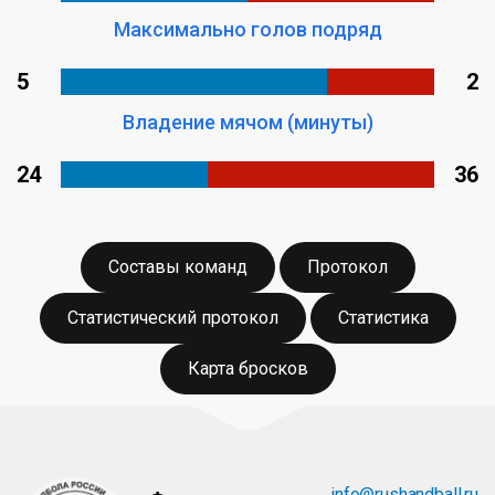
Максимально голов подряд
5
2
Владение мячом (минуты)
24
36
Составы команд
Протокол
Статистический протокол
Статистика
Карта бросков
info@rushandball.ru