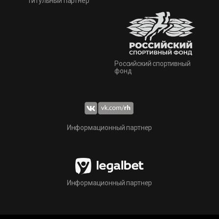
Титульный партнер
Российский спортивный
фонд
Информационный партнер
Информационный партнер