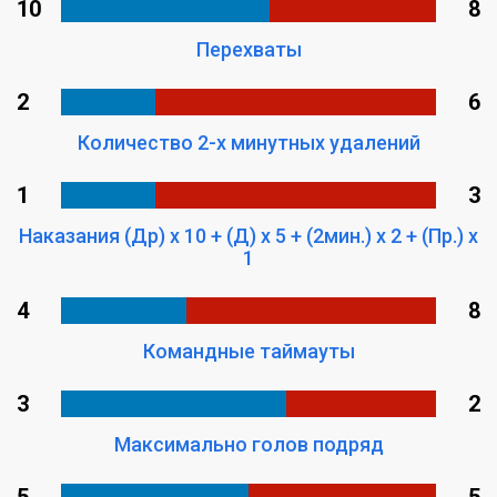
10
8
Перехваты
2
6
Количество 2-х минутных удалений
1
3
Наказания (Др) x 10 + (Д) x 5 + (2мин.) x 2 + (Пр.) x
1
4
8
Командные таймауты
3
2
Максимально голов подряд
5
5