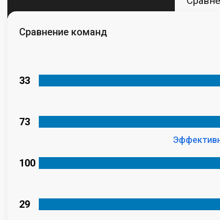
Сравн
Сравнение команд
33
73
Эффективн
100
29