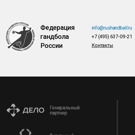
Федерация
info@rushandball.ru
гандбола
+7 (495) 637-09-21
России
Контакты
Генеральный
партнер