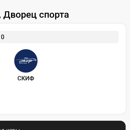
, Дворец спорта
30
СКИФ