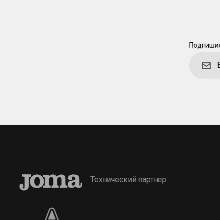
Подпишис
Технический партнер