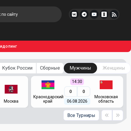
тидопинг
Кубок России
Сборные
Мужчины
Женщины
14:30
0
0
Краснодарский
Московская
Москва
край
06.08.2026
область
Все Турниры