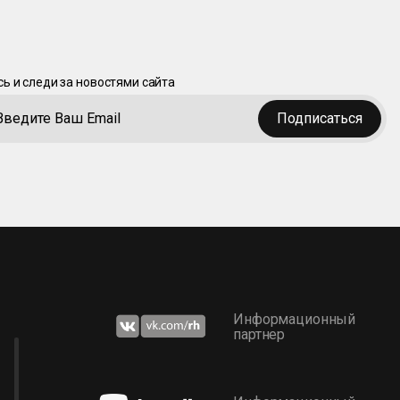
ь и следи за новостями сайта
Подписаться
Информационный
партнер