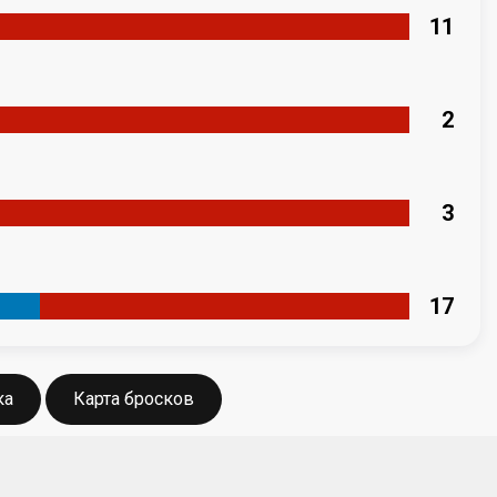
11
2
3
17
ка
Карта бросков