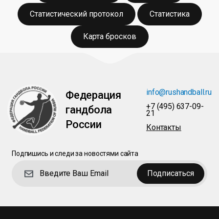
Статистический протокол
Статистика
Карта бросков
info@rushandball.ru
Федерация
+7 (495) 637-09-
гандбола
21
России
Контакты
Подпишись и следи за новостями сайта
Подписаться