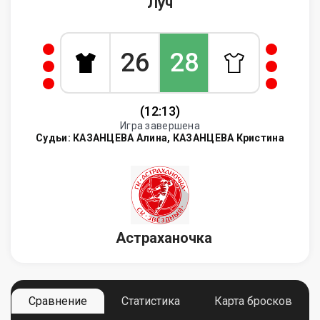
Луч
26
28
(12:13)
Игра завершена
Судьи:
КАЗАНЦЕВА Алина, КАЗАНЦЕВА Кристина
Астраханочка
Сравнение
Статистика
Карта бросков