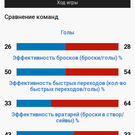
Ход игры
Сравнение команд
Голы
26
28
Эффективность бросков (броски/голы) %
50
54
Эффективность быстрых переходов (кол-во
быстрых переходов/голы) %
33
64
Эффективность вратарей (броски в створ/
сейвы) %
43
33