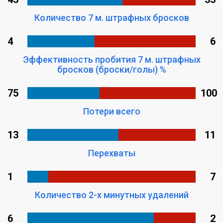
Количество 7 м. штрафных бросков
4
6
Эффективность пробития 7 м. штрафных
бросков (броски/голы) %
75
100
Потери всего
13
11
Перехваты
1
7
Количество 2-х минутных удалений
6
2