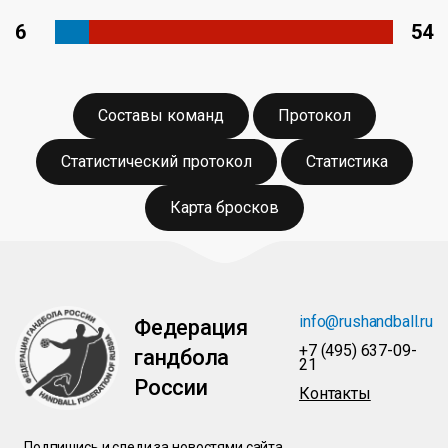
6
54
Составы команд
Протокол
Статистический протокол
Статистика
Карта бросков
info@rushandball.ru
Федерация
+7 (495) 637-09-
гандбола
21
России
Контакты
Подпишись и следи за новостями сайта