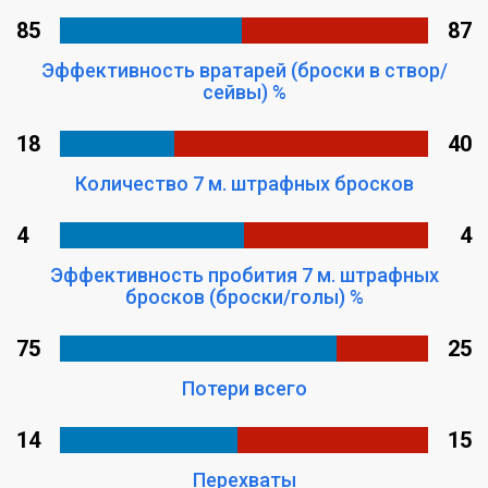
85
87
Эффективность вратарей (броски в створ/
сейвы) %
18
40
Количество 7 м. штрафных бросков
4
4
Эффективность пробития 7 м. штрафных
бросков (броски/голы) %
75
25
Потери всего
14
15
Перехваты