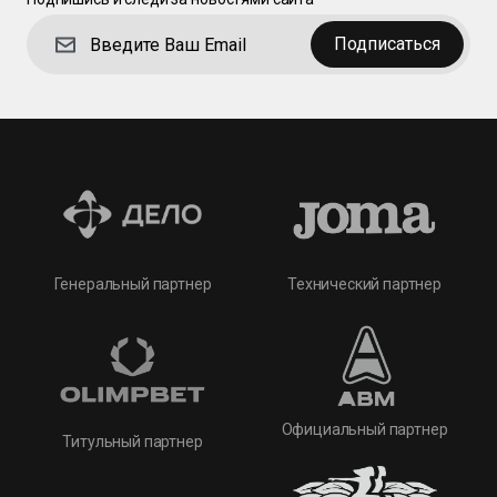
Подписаться
Технический партнер
Генеральный партнер
Официальный партнер
Титульный партнер