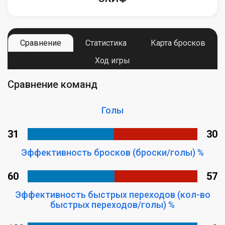
Сравнение
Статистика
Карта бросков
Ход игры
Сравнение команд
Голы
31
30
Эффективность бросков (броски/голы) %
60
57
Эффективность быстрых переходов (кол-во
быстрых переходов/голы) %