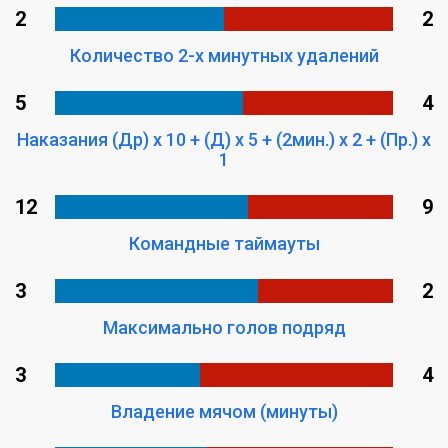
2
2
Количество 2-х минутных удалений
5
4
Наказания (Др) x 10 + (Д) x 5 + (2мин.) x 2 + (Пр.) x
1
12
9
Командные таймауты
3
2
Максимально голов подряд
3
4
Владение мячом (минуты)