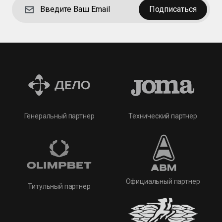
Подписаться
Технический партнер
Генеральный партнер
Официальный партнер
Титульный партнер