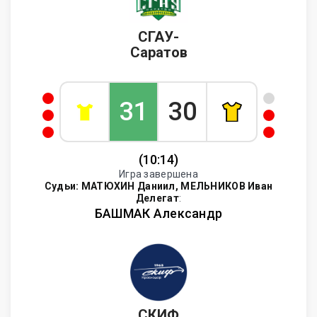
СГАУ-
Саратов
31
30
(10:14)
Игра завершена
Судьи:
МАТЮХИН Даниил, МЕЛЬНИКОВ Иван
Делегат
:
БАШМАК Александр
СКИФ