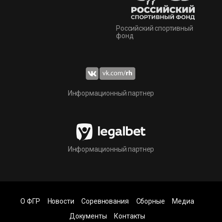
Российский спортивный
фонд
Информационный партнер
Информационный партнер
О ФГР
Новости
Соревнования
Сборные
Медиа
Документы
Контакты