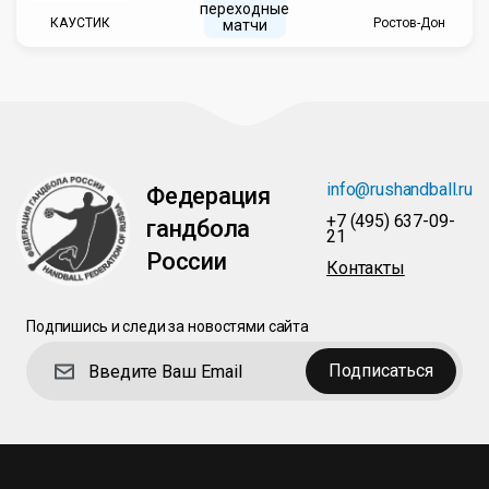
переходные
КАУСТИК
Ростов-Дон
матчи
info@rushandball.ru
Федерация
+7 (495) 637-09-
гандбола
21
России
Контакты
Подпишись и следи за новостями сайта
Подписаться