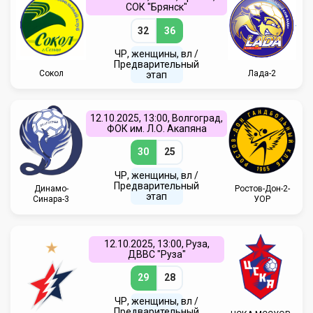
СОК "Брянск"
32
36
ЧР, женщины, вл /
Предварительный
Сокол
Лада-2
этап
12.10.2025, 13:00, Волгоград,
ФОК им. Л.О. Акапяна
30
25
ЧР, женщины, вл /
Предварительный
Динамо-
Ростов-Дон-2-
этап
Синара-3
УОР
12.10.2025, 13:00, Руза,
ДВВС "Руза"
29
28
ЧР, женщины, вл /
Предварительный