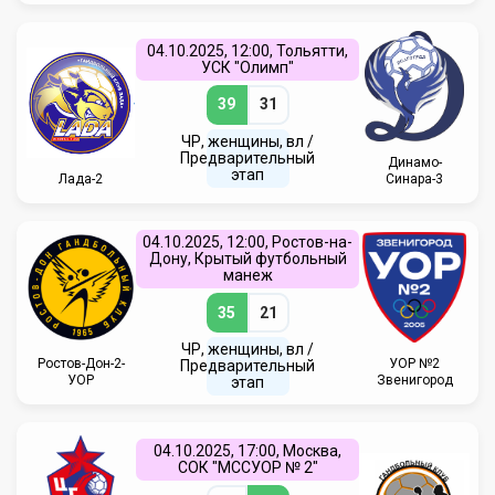
04.10.2025, 12:00, Тольятти,
УСК "Олимп"
39
31
ЧР, женщины, вл /
Предварительный
Динамо-
этап
Лада-2
Синара-3
04.10.2025, 12:00, Ростов-на-
Дону, Крытый футбольный
манеж
35
21
ЧР, женщины, вл /
Ростов-Дон-2-
УОР №2
Предварительный
УОР
Звенигород
этап
04.10.2025, 17:00, Москва,
СОК "МССУОР № 2"