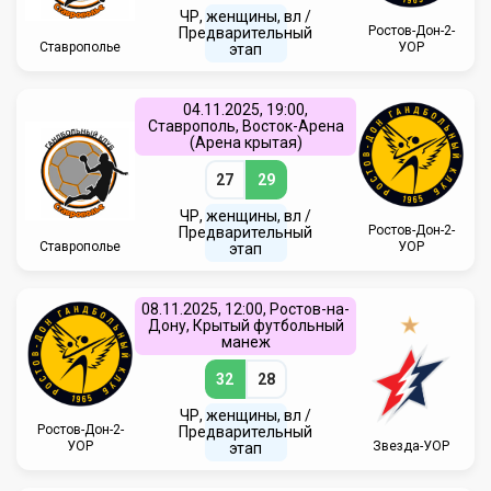
ЧР, женщины, вл /
Ростов-Дон-2-
Предварительный
Ставрополье
УОР
этап
04.11.2025, 19:00,
Ставрополь, Восток-Арена
(Арена крытая)
27
29
ЧР, женщины, вл /
Ростов-Дон-2-
Предварительный
Ставрополье
УОР
этап
08.11.2025, 12:00, Ростов-на-
Дону, Крытый футбольный
манеж
32
28
ЧР, женщины, вл /
Ростов-Дон-2-
Предварительный
УОР
Звезда-УОР
этап