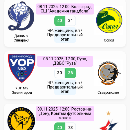
08.11.2025, 12:00, Волгоград,
СШ "Академия гандбола"
40
31
ЧР, женщины, вл /
Предварительный
Динамо-
этап
Синара-3
Сокол
08.11.2025, 17:00, Руза,
ДВВС "Руза"
30
36
ЧР, женщины, вл /
Предварительный
УОР №2
этап
Звенигород
Ставрополье
09.11.2025, 12:00, Ростов-на-
Дону, Крытый футбольный
манеж
40
23