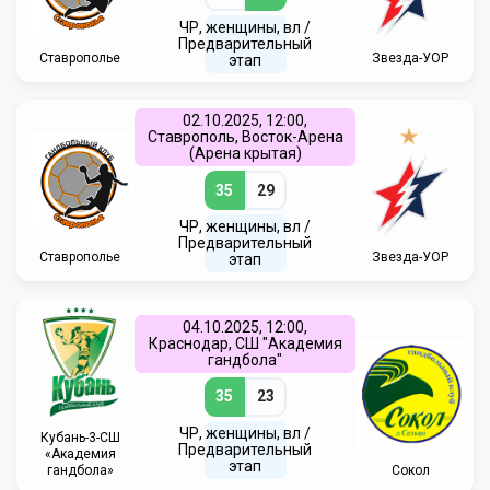
ЧР, женщины, вл /
Предварительный
Ставрополье
Звезда-УОР
этап
02.10.2025, 12:00,
Ставрополь, Восток-Арена
(Арена крытая)
35
29
ЧР, женщины, вл /
Предварительный
Ставрополье
Звезда-УОР
этап
04.10.2025, 12:00,
Краснодар, СШ "Академия
гандбола"
35
23
ЧР, женщины, вл /
Кубань-3-СШ
Предварительный
«Академия
этап
гандбола»
Сокол