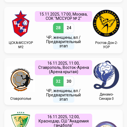
15.11.2025, 17:00, Москва,
СОК "МССУОР № 2"
28
24
ЧР, женщины, вл /
Предварительный
ЦСКА-МССУОР
Ростов-Дон-2-
этап
№2
УОР
16.11.2025, 11:00,
Ставрополь, Восток-Арена
(Арена крытая)
32
30
ЧР, женщины, вл /
Динамо-
Предварительный
Ставрополье
Синара-3
этап
16.11.2025, 12:00,
Краснодар, СШ "Академия
гандбола"