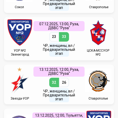
Предварительный
Сокол
Ставрополье
этап
07.12.2025, 13:00, Руза,
ДВВС "Руза"
23
33
ЧР, женщины, вл /
Предварительный
УОР №2
ЦСКА-МССУОР
этап
Звенигород
№2
13.12.2025, 12:00, Руза,
ДВВС "Руза"
32
26
ЧР, женщины, вл /
Предварительный
Звезда-УОР
Ставрополье
этап
13.12.2025, 12:00, Тольятти,