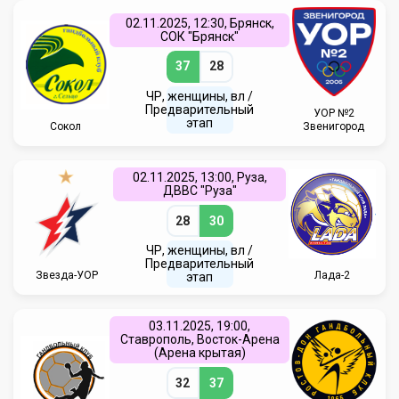
02.11.2025, 12:30, Брянск,
СОК "Брянск"
37
28
ЧР, женщины, вл /
Предварительный
УОР №2
этап
Сокол
Звенигород
02.11.2025, 13:00, Руза,
ДВВС "Руза"
28
30
ЧР, женщины, вл /
Предварительный
Звезда-УОР
Лада-2
этап
03.11.2025, 19:00,
Ставрополь, Восток-Арена
(Арена крытая)
32
37