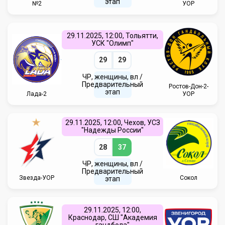
этап
№2
УОР
29.11.2025, 12:00, Тольятти,
УСК "Олимп"
29
29
ЧР, женщины, вл /
Предварительный
Ростов-Дон-2-
этап
Лада-2
УОР
29.11.2025, 12:00, Чехов, УСЗ
"Надежды России"
28
37
ЧР, женщины, вл /
Предварительный
Звезда-УОР
Сокол
этап
29.11.2025, 12:00,
Краснодар, СШ "Академия
гандбола"