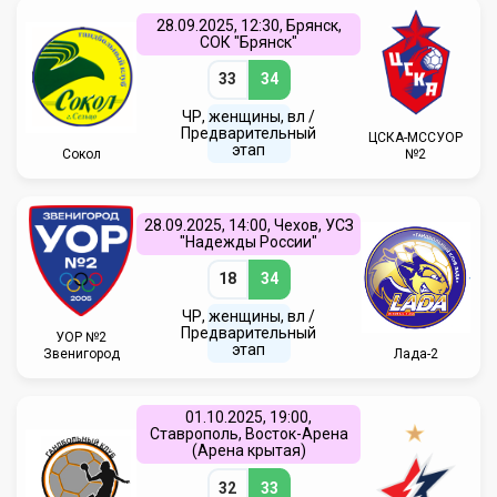
28.09.2025, 12:30, Брянск,
СОК "Брянск"
33
34
ЧР, женщины, вл /
Предварительный
ЦСКА-МССУОР
этап
Сокол
№2
28.09.2025, 14:00, Чехов, УСЗ
"Надежды России"
18
34
ЧР, женщины, вл /
Предварительный
УОР №2
этап
Звенигород
Лада-2
01.10.2025, 19:00,
Ставрополь, Восток-Арена
(Арена крытая)
32
33