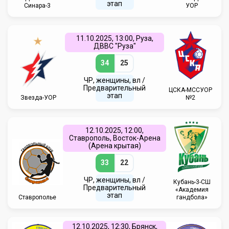
этап
Синара-3
УОР
11.10.2025, 13:00, Руза,
ДВВС "Руза"
34
25
ЧР, женщины, вл /
Предварительный
ЦСКА-МССУОР
этап
Звезда-УОР
№2
12.10.2025, 12:00,
Ставрополь, Восток-Арена
(Арена крытая)
33
22
ЧР, женщины, вл /
Кубань-3-СШ
Предварительный
«Академия
этап
Ставрополье
гандбола»
12.10.2025, 12:30, Брянск,