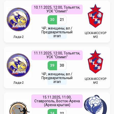
10.11.2025, 12:00, Тольятти,
УСК "Олимп"
30
21
ЧР, женщины, вл /
Предварительный
ЦСКА-МССУОР
этап
Лада-2
№2
11.11.2025, 12:00, Тольятти,
УСК "Олимп"
39
30
ЧР, женщины, вл /
Предварительный
ЦСКА-МССУОР
этап
Лада-2
№2
15.11.2025, 11:00,
Ставрополь, Восток-Арена
(Арена крытая)
24
22