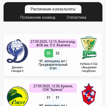
Расписание и результаты
Положение команд
Статистика
27.09.2025, 12:15, Волгоград,
ФОК им. Л.О. Акапяна
35
22
ЧР, женщины, вл /
Кубань-3-СШ
Предварительный
Динамо-
«Академия
этап
Синара-3
гандбола»
27.09.2025, 12:30, Брянск,
СОК "Брянск"
31
31
ЧР, женщины, вл /