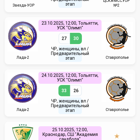
ЦСКА-МССУОР
этап
Звезда-УОР
№2
23.10.2025, 12:00, Тольятти,
УСК "Олимп"
27
30
ЧР, женщины, вл /
Предварительный
Лада-2
Ставрополье
этап
24.10.2025, 12:00, Тольятти,
УСК "Олимп"
33
26
ЧР, женщины, вл /
Предварительный
Лада-2
Ставрополье
этап
25.10.2025, 12:00,
Краснодар, СШ "Академия
гандбола"