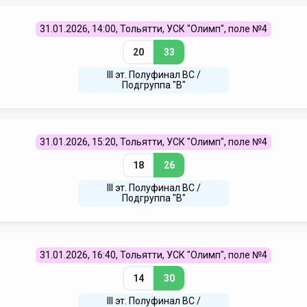
31.01.2026, 14:00, Тольятти, УСК "Олимп", поле №4
20
33
III эт. Полуфинал ВC /
Подгруппа "В"
31.01.2026, 15:20, Тольятти, УСК "Олимп", поле №4
18
26
III эт. Полуфинал ВC /
Подгруппа "В"
31.01.2026, 16:40, Тольятти, УСК "Олимп", поле №4
14
30
III эт. Полуфинал ВC /