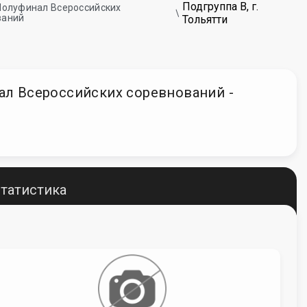
Подгруппа В, г.
 - Полуфинал Всероссийских
ваний
Тольятти
инал Всероссийских соревнований -
татистика