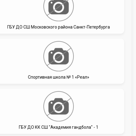
ГБУ ДО СШ Московского района Санкт-Петербурга
Спортивная школа № 1 «Реал»
ГБУ ДО КК СШ "Академия гандбола" - 1