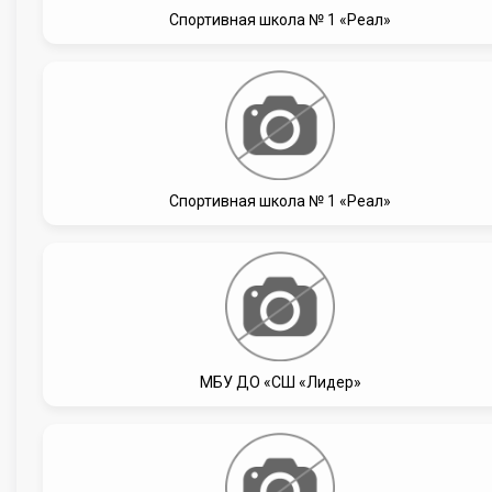
Спортивная школа № 1 «Реал»
Спортивная школа № 1 «Реал»
МБУ ДО «СШ «Лидер»