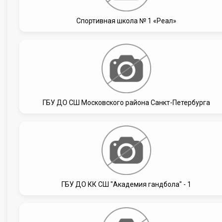
Спортивная школа № 1 «Реал»
ГБУ ДО СШ Московского района Санкт-Петербурга
ГБУ ДО КК СШ "Академия гандбола" - 1