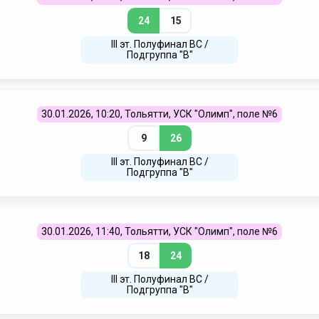
24
15
III эт. Полуфинал ВC /
Подгруппа "В"
30.01.2026, 10:20, Тольятти, УСК "Олимп", поле №6
9
26
III эт. Полуфинал ВC /
Подгруппа "В"
30.01.2026, 11:40, Тольятти, УСК "Олимп", поле №6
18
24
III эт. Полуфинал ВC /
Подгруппа "В"