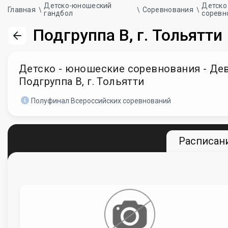
Детско-юношеский
Детско
Главная
Соревнования
гандбол
соревн
Подгруппа В, г. Тольятти
Детско - юношеские соревнования - Девоч
Подгруппа В, г. Тольятти
Полуфинал Всероссийских соревнований
Расписани