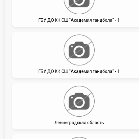
ГБУ ДО КК СШ "Академия гандбола" - 1
ГБУ ДО КК СШ "Академия гандбола" - 1
Ленинградская область