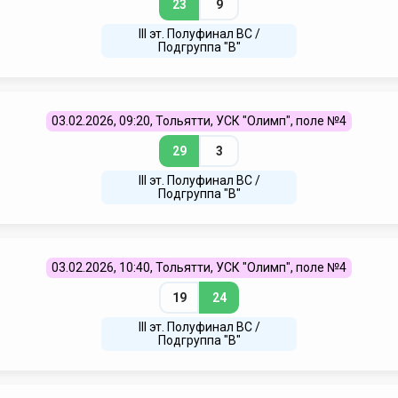
23
9
III эт. Полуфинал ВC /
Подгруппа "В"
03.02.2026, 09:20, Тольятти, УСК "Олимп", поле №4
29
3
III эт. Полуфинал ВC /
Подгруппа "В"
03.02.2026, 10:40, Тольятти, УСК "Олимп", поле №4
19
24
III эт. Полуфинал ВC /
Подгруппа "В"