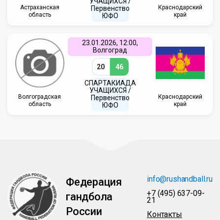
УЧАЩИХСЯ /
Астраханская
Краснодарский
Первенство
область
край
ЮФО
23.01.2026, 12:00,
Волгоград
20
46
СПАРТАКИАДА
УЧАЩИХСЯ /
Волгоградская
Краснодарский
Первенство
область
край
ЮФО
info@rushandball.ru
Федерация
+7 (495) 637-09-
гандбола
21
России
Контакты