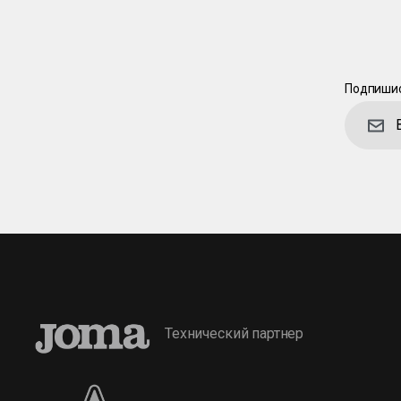
Подпишис
Технический партнер