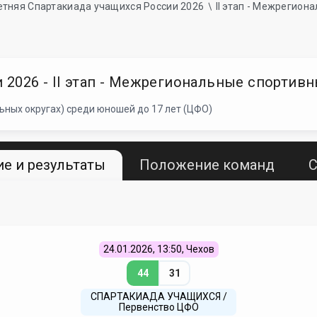
 летняя Спартакиада учащихся России 2026
II этап - Межрегио
и 2026 - II этап - Межрегиональные спорти
ных округах) среди юношей до 17 лет (ЦФО)
е и результаты
Положение команд
С
24.01.2026, 13:50, Чехов
44
31
СПАРТАКИАДА УЧАЩИХСЯ /
Первенство ЦФО