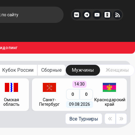
тидопинг
Кубок России
Сборные
Мужчины
Женщины
14:30
0
0
Омская
Санкт-
Краснодарский
область
Петербург
09.08.2026
край
Все Турниры