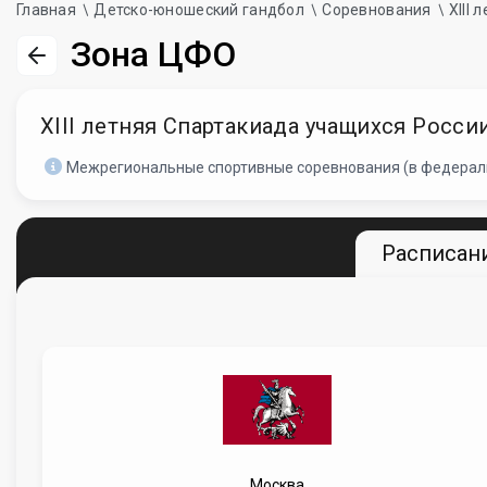
Главная
Детско-юношеский гандбол
Соревнования
XIII
Зона ЦФО
XIII летняя Спартакиада учащихся Росси
Межрегиональные спортивные соревнования (в федераль
Расписани
Москва