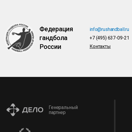
Федерация
info@rushandball.ru
гандбола
+7 (495) 637-09-21
России
Контакты
Генеральный
партнер