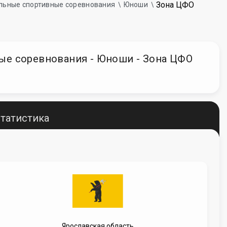
Зона ЦФО
нальные спортивные соревнования
Юноши
вные соревнования - Юноши - Зона ЦФО
татистика
Ярославская область