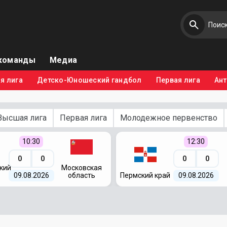
команды
Медиа
я лига
Детско-Юношеский гандбол
Первая лига
Ан
Высшая лига
Первая лига
Молодежное первенство
10:30
12:30
0
0
0
0
кий
Московская
09.08.2026
область
Пермский край
09.08.2026