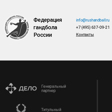
Федерация
info@rushandball.ru
гандбола
+7 (495) 637-09-21
России
Контакты
Генеральный
партнер
Титульный