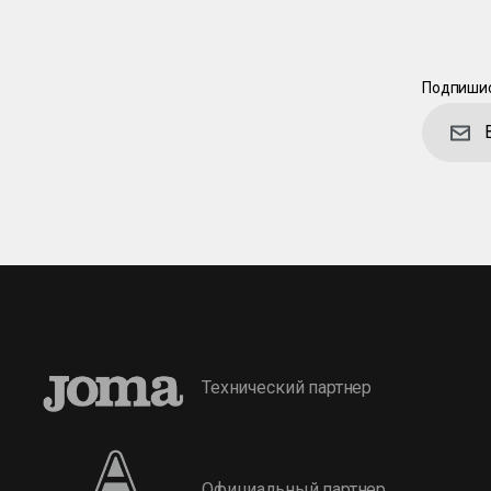
Подпишис
Технический партнер
Официальный партнер