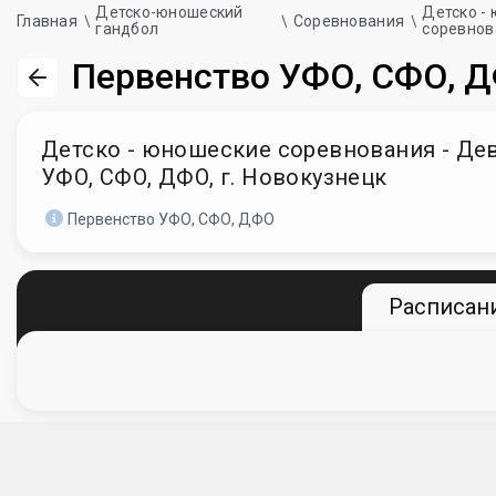
Детско-юношеский
Детско -
Главная
Соревнования
гандбол
соревнов
Первенство УФО, СФО, Д
Детско - юношеские соревнования - Деву
УФО, СФО, ДФО, г. Новокузнецк
Первенство УФО, СФО, ДФО
Расписани