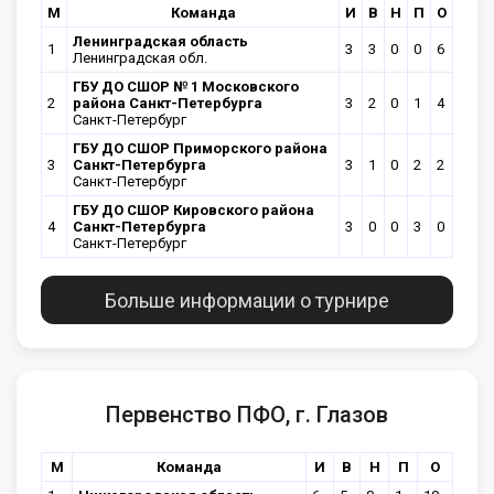
М
Команда
И
В
Н
П
О
Ленинградская область
1
3
3
0
0
6
Ленинградская обл.
ГБУ ДО СШОР № 1 Московского
2
района Санкт-Петербурга
3
2
0
1
4
Санкт-Петербург
ГБУ ДО СШОР Приморского района
3
Санкт-Петербурга
3
1
0
2
2
Санкт-Петербург
ГБУ ДО СШОР Кировского района
4
Санкт-Петербурга
3
0
0
3
0
Санкт-Петербург
Больше информации о турнире
Первенство ПФО, г. Глазов
М
Команда
И
В
Н
П
О