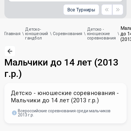
Все Турниры
Мал
Детско-
Детско -
до 1
Главная
юношеский
Соревнования
юношеские
гандбол
соревнования
(2013
Мальчики до 14 лет (2013
г.р.)
Детско - юношеские соревнования -
Мальчики до 14 лет (2013 г.р.)
Всероссийские соревнования среди мальчиков
2013 г.р.