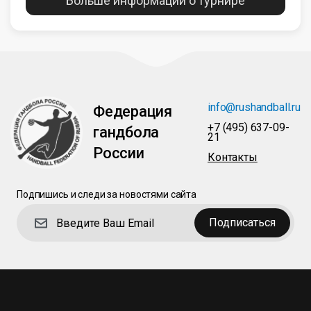
Больше информации о турнире
info@rushandball.ru
Федерация
+7 (495) 637-09-
гандбола
21
России
Контакты
Подпишись и следи за новостями сайта
Подписаться