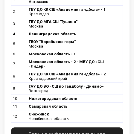
Астрахань
ГБУ ДО КК СШ «Академия гандбола» - 1
2
Краснодар
ГБУ ДО МГА СШ "Тушино"
3
Москва
4
Ленинградская область
ГБОУ "Воробьевы горы"
5
Москва
6
Московская область - 1
Московская область - 2 - МБУ ДО «СШ
7
«Лидер»
ГБУ ДО КК СШ «Академия гандбола» - 2
8
Краснодарский край
ГАУ ДО ВО «СШ по гандболу «Динамо»
9
Волгоград
10
Нижегородская область
11
Самарская область
Снежинск
12
Челябинская область