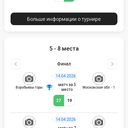
Больше информации о турнире
5 - 8 места
Финал
14.04.2026
матч за 5
Воробьевы горы
Московская обл. - 1
место
27
19
14.04.2026