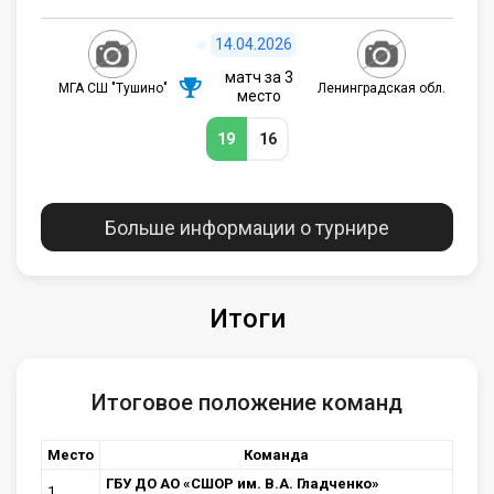
14.04.2026
матч за 3
МГА СШ "Тушино"
Ленинградская обл.
место
19
16
Больше информации о турнире
Итоги
Итоговое положение команд
Место
Команда
ГБУ ДО АО «СШОР им. В.А. Гладченко»
1