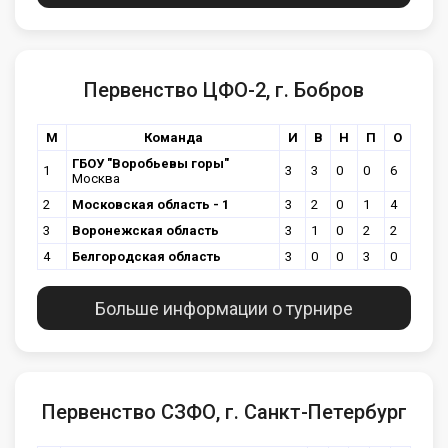
Первенство ЦФО-2, г. Бобров
М
Команда
И
В
Н
П
О
ГБОУ "Воробьевы горы"
1
3
3
0
0
6
Москва
2
Московская область - 1
3
2
0
1
4
3
Воронежская область
3
1
0
2
2
4
Белгородская область
3
0
0
3
0
Больше информации о турнире
Первенство СЗФО, г. Санкт-Петербург