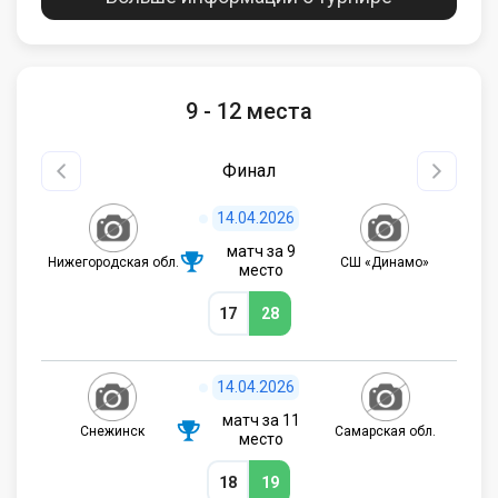
9 - 12 места
Финал
14.04.2026
матч за 9
Нижегородская обл.
СШ «Динамо»
место
17
28
14.04.2026
матч за 11
Снежинск
Самарская обл.
место
18
19