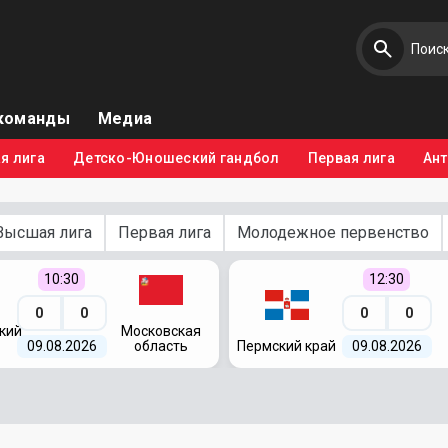
команды
Медиа
я лига
Детско-Юношеский гандбол
Первая лига
Ан
Высшая лига
Первая лига
Молодежное первенство
10:30
12:30
0
0
0
0
кий
Московская
09.08.2026
область
Пермский край
09.08.2026