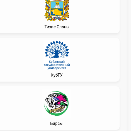
Тихие Слоны
КубГУ
Барсы