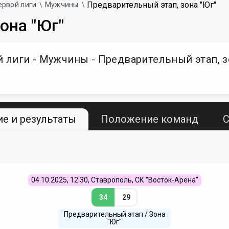
Предварительный этап, зона "Юг"
ервой лиги
Мужчины
она "Юг"
лиги - Мужчины - Предварительный этап, з
е и результаты
Положение команд
С
04.10.2025, 12:30, Ставрополь, СК "Восток-Арена"
34
29
Предварительный этап / Зона
"Юг"