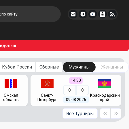
тидопинг
Кубок России
Сборные
Мужчины
Женщины
14:30
0
0
Омская
Санкт-
Краснодарский
область
Петербург
09.08.2026
край
Все Турниры