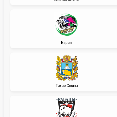
Барсы
Тихие Слоны