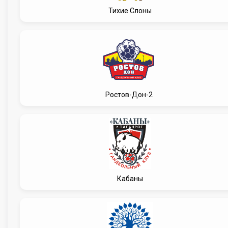
Тихие Слоны
Ростов-Дон-2
Кабаны