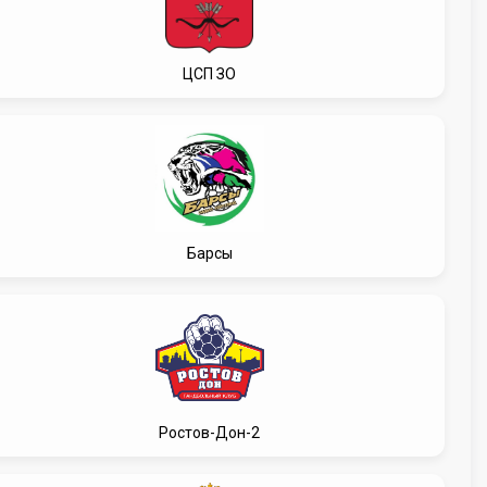
ЦСП ЗО
Барсы
Ростов-Дон-2