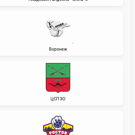
Воронеж
ЦСП ЗО