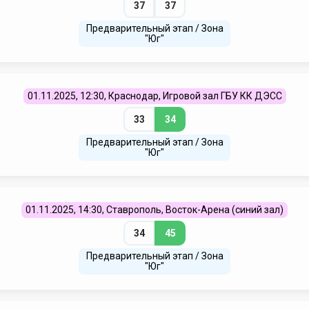
37
37
Предварительный этап / Зона
"Юг"
01.11.2025, 12:30, Краснодар, Игровой зал ГБУ КК ДЭСС
33
34
Предварительный этап / Зона
"Юг"
01.11.2025, 14:30, Ставрополь, Восток-Арена (синий зал)
34
45
Предварительный этап / Зона
"Юг"