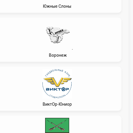
Южные Слоны
Воронеж
ВиктОр-Юниор