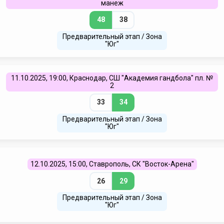
манеж
48
38
Предварительный этап / Зона
"Юг"
11.10.2025, 19:00, Краснодар, СШ "Академия гандбола" пл. №
2
33
34
Предварительный этап / Зона
"Юг"
12.10.2025, 15:00, Ставрополь, СК "Восток-Арена"
26
29
Предварительный этап / Зона
"Юг"