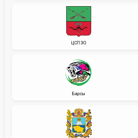
ЦСП ЗО
Барсы