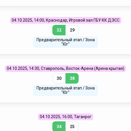
04.10.2025, 14:00, Краснодар, Игровой зал ГБУ КК ДЭСС
32
29
Предварительный этап / Зона
"Юг"
04.10.2025, 14:30, Ставрополь, Восток-Арена (Арена крытая)
30
38
Предварительный этап / Зона
"Юг"
04.10.2025, 16:00, Таганрог
34
25