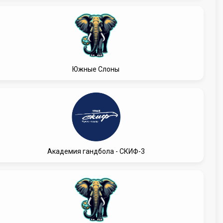
Южные Слоны
Академия гандбола - СКИФ-3