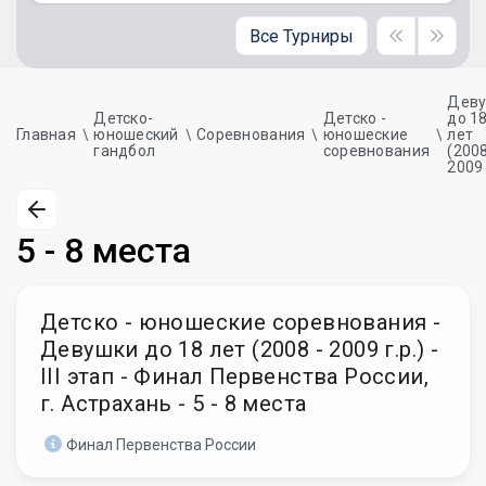
Все Турниры
Дев
Детско-
Детско -
до 1
Главная
юношеский
Соревнования
юношеские
лет
гандбол
соревнования
(2008
2009 
5 - 8 места
Детско - юношеские соревнования -
Девушки до 18 лет (2008 - 2009 г.р.) -
III этап - Финал Первенства России,
г. Астрахань - 5 - 8 места
Финал Первенства России