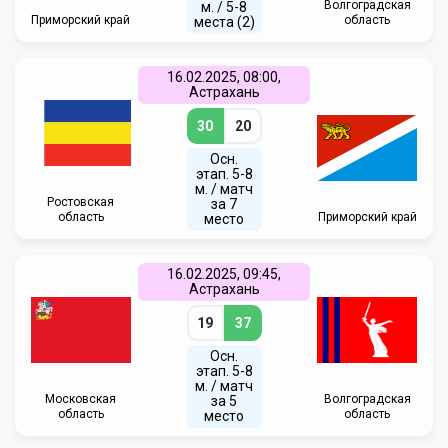
Волгоградская
м. / 5-8
Приморский край
область
места (2)
16.02.2025, 08:00,
Астрахань
30
20
Осн.
этап. 5-8
м. / матч
Ростовская
за 7
область
Приморский край
место
16.02.2025, 09:45,
Астрахань
19
37
Осн.
этап. 5-8
м. / матч
Московская
Волгоградская
за 5
область
область
место