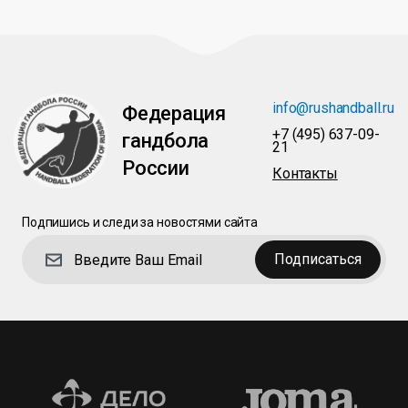
info@rushandball.ru
Федерация
+7 (495) 637-09-
гандбола
21
России
Контакты
Подпишись и следи за новостями сайта
Подписаться