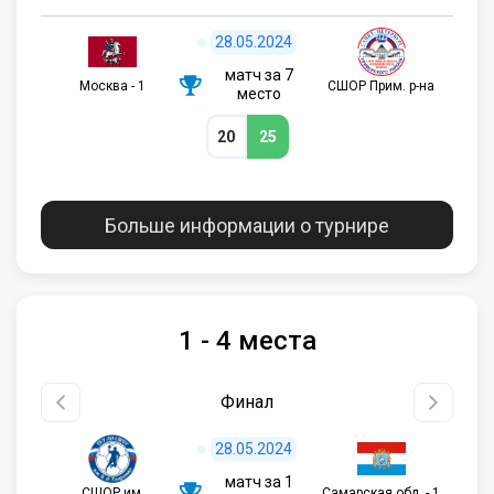
28.05.2024
матч за 7
Москва - 1
СШОР Прим. р-на
место
20
25
Больше информации о турнире
1 - 4 места
Финал
28.05.2024
матч за 1
СШОР им.
Самарская обл. - 1