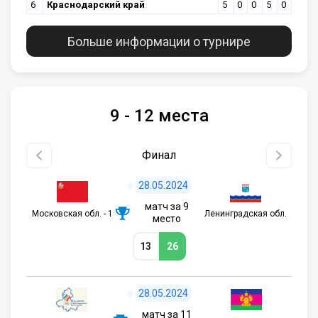
6
Краснодарский край
5
0
0
5
0
Больше информации о турнире
9 - 12 места
Финал
28.05.2024
матч за 9
Московская обл. - 1
Ленинградская обл.
место
13
26
28.05.2024
матч за 11