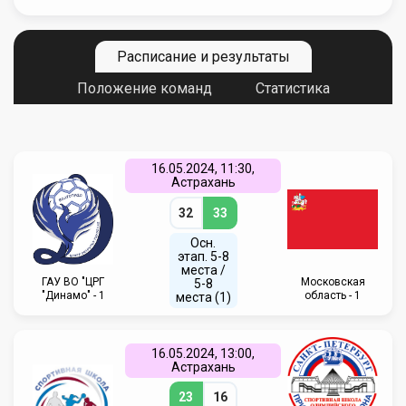
Расписание и результаты
Положение команд
Статистика
16.05.2024, 11:30,
Астрахань
32
33
Осн.
этап. 5-8
места /
ГАУ ВО "ЦРГ
Московская
5-8
"Динамо" - 1
область - 1
места (1)
16.05.2024, 13:00,
Астрахань
23
16