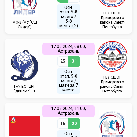
Осн.
этап. 5-8
ГБУ СШОР
места /
Приморского
5-8
МО-2 (МУ "СШ
района Санкт-
места (2)
Лидер")
Петербурга
17.05.2024, 08:00,
Астрахань
25
31
Осн.
этап. 5-8
ГБУ СШОР
места /
Приморского
матч за 7
ГАУ ВО "ЦРГ
района Санкт-
место
"Динамо" - 1
Петербурга
17.05.2024, 11:00,
Астрахань
16
20
Осн.