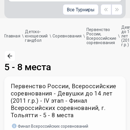
Все Турниры
Дев
Первенство
Детско-
до 1
России,
Главная
юношеский
Соревнования
лет
Всероссийские
гандбол
(20
соревнования
г.р.)
5 - 8 места
Первенство России, Всероссийские
соревнования - Девушки до 14 лет
(2011 г.р.) - IV этап - Финал
Всероссийских соревнований, г.
Тольятти - 5 - 8 места
Финал Всероссийских соревнований