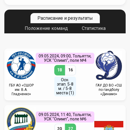
Расписание и результаты
Положение команд
Статистика
09.05.2024, 09:00, Тольятти,
УСК "Олимп", поле №4
18
16
Осн.
этап. 5-8
ГБУ АО «СШОР
ГАУ ДО ВО «СШ
м. / 5-8
им. В.А.
по гандболу
места (1)
Гладченко»
«Динамо»
09.05.2024, 11:40, Тольятти,
УСК "Олимп", поле №6
20
27