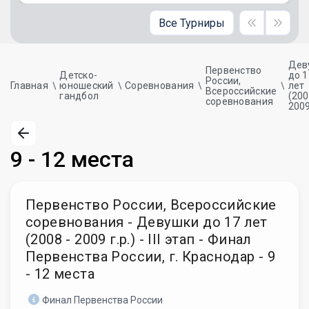
Все Турниры
Дев
Первенство
Детско-
до 1
России,
Главная
юношеский
Соревнования
лет
Всероссийские
гандбол
(200
соревнования
2009
9 - 12 места
Первенство России, Всероссийские
соревнования - Девушки до 17 лет
(2008 - 2009 г.р.) - III этап - Финал
Первенства России, г. Краснодар - 9
- 12 места
Финал Первенства России