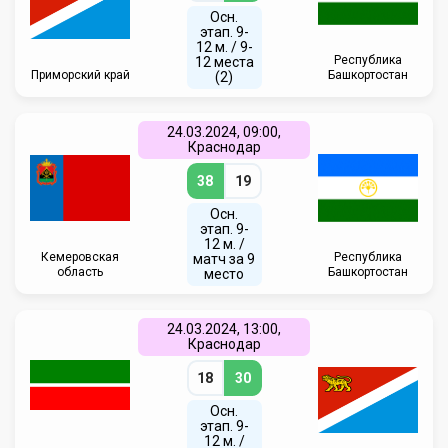
Осн.
этап. 9-
12 м. / 9-
Республика
12 места
Приморский край
Башкортостан
(2)
24.03.2024, 09:00,
Краснодар
38
19
Осн.
этап. 9-
12 м. /
Кемеровская
Республика
матч за 9
область
Башкортостан
место
24.03.2024, 13:00,
Краснодар
18
30
Осн.
этап. 9-
12 м. /