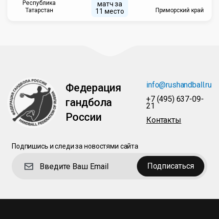
Республика
матч за
Татарстан
Приморский край
11 место
info@rushandball.ru
Федерация
+7 (495) 637-09-
гандбола
21
России
Контакты
Подпишись и следи за новостями сайта
Подписаться