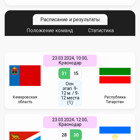
Расписание и результаты
Положение команд
Статистика
23.03.2024, 10:00,
Краснодар
31
15
Осн.
этап. 9-
12 м. / 9-
Кемеровская
Республика
12 места
область
Татарстан
(1)
23.03.2024, 12:00,
Краснодар
28
30