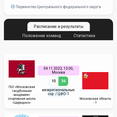
Первенство Центрального федерального округа
Расписание и результаты
Положение команд
Статистика
04.11.2023, 13:00,
Москва
10
36
ГБУ «Московская
межрегиональные
гандбольная
сор. / ЦФО-1
академия»
спортивная школа
Московская область
«Царицыно»
- 1