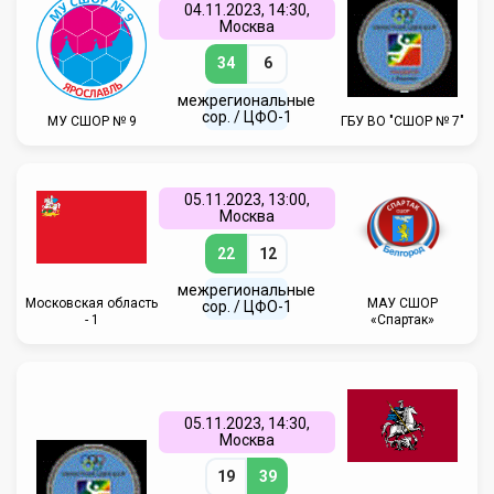
04.11.2023, 14:30,
Москва
34
6
межрегиональные
сор. / ЦФО-1
МУ СШОР № 9
ГБУ ВО "СШОР № 7"
05.11.2023, 13:00,
Москва
22
12
межрегиональные
Московская область
МАУ СШОР
сор. / ЦФО-1
- 1
«Спартак»
05.11.2023, 14:30,
Москва
19
39