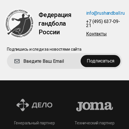
info@rushandball.ru
Федерация
+7 (495) 637-09-
гандбола
21
России
Контакты
Подпишись и следи за новостями сайта
Подписаться
Технический партнер
Генеральный партнер