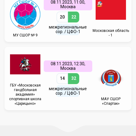
08.11.2023, 11:00,
Москва
20
22
межрегиональные
Московская область
сор. / ЦФО-1
МУ СШОР № 9
- 1
08.11.2023, 12:30,
Москва
14
32
ГБУ «Московская
межрегиональные
гандбольная
сор. / ЦФО-1
академия»
спортивная школа
МАУ СШОР
«Царицыно»
«Спартак»