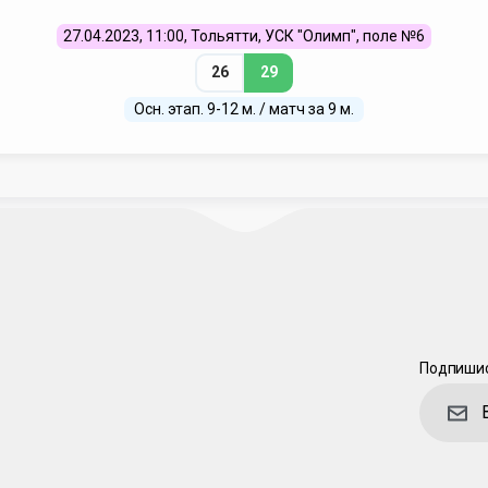
27.04.2023, 11:00, Тольятти, УСК "Олимп", поле №6
26
29
Осн. этап. 9-12 м. / матч за 9 м.
Подпишис