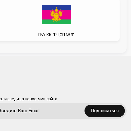
ГБУ КК "РЦСП № 3"
ь и следи за новостями сайта
Подписаться