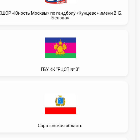
CШОР «Юность Москвы» по гандболу «Кунцево» имени В. Б.
Белова»
ГБУ КК "РЦСП № 3"
Саратовская область