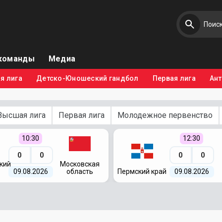
команды
Медиа
я лига
Детско-Юношеский гандбол
Первая лига
Ан
Высшая лига
Первая лига
Молодежное первенство
10:30
12:30
0
0
0
0
кий
Московская
09.08.2026
область
Пермский край
09.08.2026