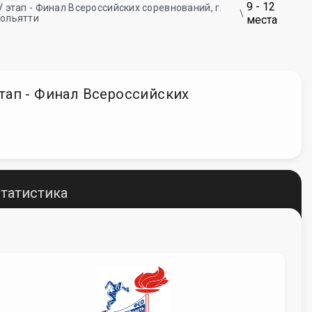
9 - 12
V этап - Финал Всероссийских соревнований, г.
ольятти
места
этап - Финал Всероссийских
татистика