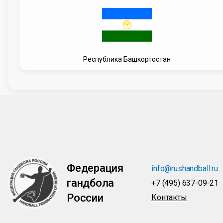
Республика Башкортостан
Федерация
info@rushandball.ru
гандбола
+7 (495) 637-09-21
России
Контакты