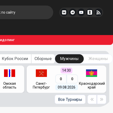
тидопинг
Кубок России
Сборные
Мужчины
Женщины
14:30
0
0
Омская
Санкт-
Краснодарский
область
Петербург
09.08.2026
край
Все Турниры