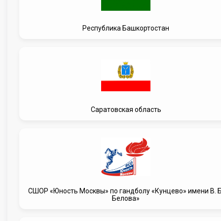
Республика Башкортостан
Саратовская область
CШОР «Юность Москвы» по гандболу «Кунцево» имени В. Б
Белова»