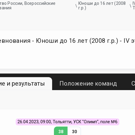
тво России, Всероссийские
Юноши до 16 лет (2008
I
вания
г.р.)
Т
нования - Юноши до 16 лет (2008 г.р.) - IV 
е и результаты
Положение команд
С
26.04.2023, 09:00, Тольятти, УСК "Олимп", поле №6
38
30