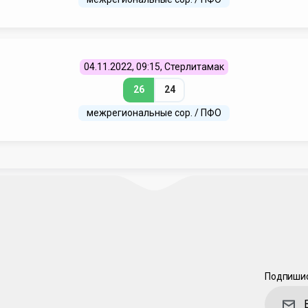
04.11.2022, 09:15, Стерлитамак
26
24
межрегиональные сор. / ПФО
Подпишис