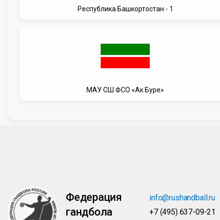
Республика Башкортостан - 1
МАУ СШ ФСО «Ак Буре»
Федерация
info@rushandball.ru
гандбола
+7 (495) 637-09-21