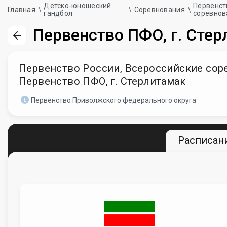
Детско-юношеский
Первенст
Главная
Соревнования
гандбол
соревнов
Первенство ПФО, г. Сте
Первенство России, Всероссийские сорев
Первенство ПФО, г. Стерлитамак
Первенство Приволжского федерального округа
Расписани