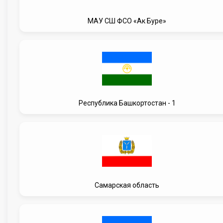
МАУ СШ ФСО «Ак Буре»
Республика Башкортостан - 1
Самарская область