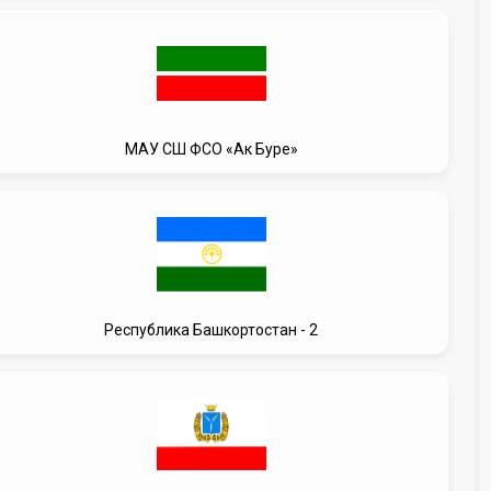
МАУ СШ ФСО «Ак Буре»
Республика Башкортостан - 2