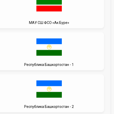
МАУ СШ ФСО «Ак Буре»
Республика Башкортостан - 1
Республика Башкортостан - 2