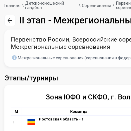
Детско-юношеский
Первен
Главная
Соревнования
гандбол
соревн
II этап - Межрегиональн
Первенство России, Всероссийские соревн
Межрегиональные соревнования
Межрегиональные соревнования (соревнования в федер
Этапы/турниры
Зона ЮФО и СКФО, г. Вол
М
Команда
Ростовская область - 1
1