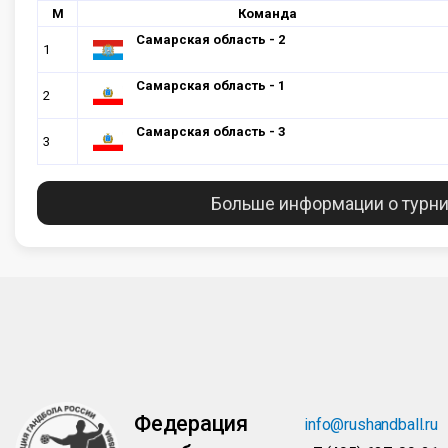
М
Команда
Самарская область - 2
1
Самарская область - 1
2
Самарская область - 3
3
Больше информации о турн
Федерация
info@rushandball.ru