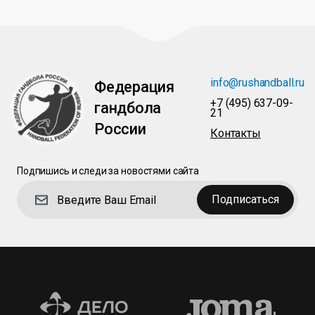
info@rushandball.ru
Федерация
+7 (495) 637-09-
гандбола
21
России
Контакты
Подпишись и следи за новостями сайта
Подписаться