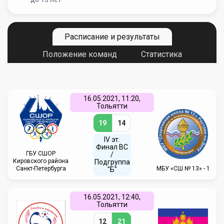
Расписание и результаты
Положение команд
Статистика
16.05.2021, 11:20,
Тольятти
19
14
IV эт.
Финал ВC
ГБУ СШОР
/
Кировского района
Подгруппа
Санкт-Петербурга
МБУ «СШ № 13» - 1
"Б"
16.05.2021, 12:40,
Тольятти
12
21