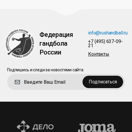
info@rushandball.ru
Федерация
+7 (495) 637-09-
гандбола
21
России
Контакты
Подпишись и следи за новостями сайта
Подписаться