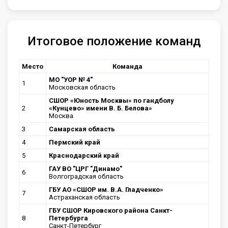
Итоговое положение команд
Место
Команда
МО "УОР № 4"
1
Московская область
CШОР «Юность Москвы» по гандболу
2
«Кунцево» имени В. Б. Белова»
Москва
3
Самарская область
4
Пермский край
5
Краснодарский край
ГАУ ВО "ЦРГ "Динамо"
6
Волгоградская область
ГБУ АО «СШОР им. В.А. Гладченко»
7
Астраханская область
ГБУ СШОР Кировского района Санкт-
8
Петербурга
Санкт-Петербург