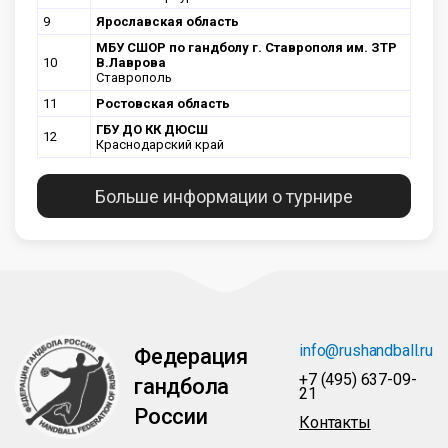
9
Ярославская область
МБУ СШОР по гандболу г. Ставрополя им. ЗТР
10
В.Лаврова
Ставрополь
11
Ростовская область
ГБУ ДО КК ДЮСШ
12
Краснодарский край
Больше информации о турнире
info@rushandball.ru
Федерация
+7 (495) 637-09-
гандбола
21
России
Контакты