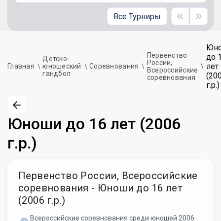
Все Турниры
Юн
Первенство
до 
Детско-
России,
лет
Главная
юношеский
Соревнования
Всероссийские
гандбол
(20
соревнования
г.р.)
Юноши до 16 лет (2006
г.р.)
Первенство России, Всероссийские
соревнования - Юноши до 16 лет
(2006 г.р.)
Всероссийские соревнования среди юношей 2006