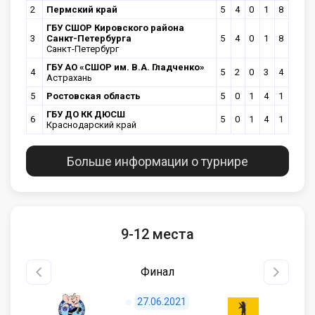
2
Пермский край
5
4
0
1
8
ГБУ СШОР Кировского района
3
Санкт-Петербурга
5
4
0
1
8
Санкт-Петербург
ГБУ АО «СШОР им. В.А. Гладченко»
4
5
2
0
3
4
Астрахань
5
Ростовская область
5
0
1
4
1
ГБУ ДО КК ДЮСШ
6
5
0
1
4
1
Краснодарский край
Больше информации о турнире
9-12 места
Финал
27.06.2021