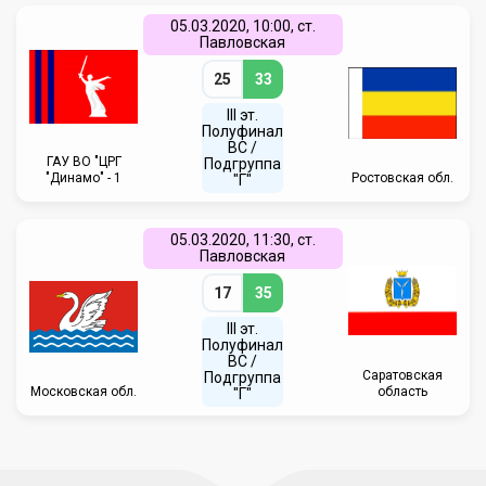
05.03.2020, 10:00, ст.
Павловская
25
33
III эт.
Полуфинал
ВC /
ГАУ ВО "ЦРГ
Подгруппа
"Динамо" - 1
Ростовская обл.
"Г"
05.03.2020, 11:30, ст.
Павловская
17
35
III эт.
Полуфинал
ВC /
Саратовская
Подгруппа
Московская обл.
область
"Г"