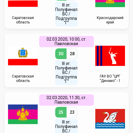
III эт.
Полуфинал
ВC /
Саратовская
Краснодарский
Подгруппа
область
край
"Г"
02.03.2020, 10:00, ст.
Павловская
30
28
III эт.
Полуфинал
ВC /
Саратовская
ГАУ ВО "ЦРГ
Подгруппа
область
"Динамо" - 1
"Г"
02.03.2020, 11:30, ст.
Павловская
25
23
III эт.
Полуфинал
ВC /