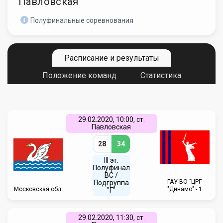
Павловская
Полуфинальные соревнования
Расписание и результаты
Положение команд
Статистика
29.02.2020, 10:00, ст.
Павловская
28
34
III эт.
Полуфинал
ВC /
ГАУ ВО "ЦРГ
Подгруппа
Московская обл.
"Динамо" - 1
"Г"
29.02.2020, 11:30, ст.