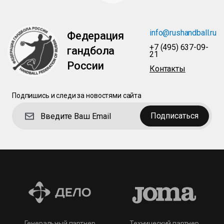
info@rushandball.ru
Федерация
+7 (495) 637-09-
гандбола
21
России
Контакты
Подпишись и следи за новостями сайта
Подписаться
Технический партнер
Генеральный партнер