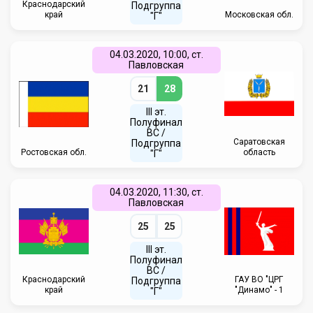
Краснодарский
Подгруппа
край
Московская обл.
"Г"
04.03.2020, 10:00, ст.
Павловская
21
28
III эт.
Полуфинал
ВC /
Саратовская
Подгруппа
Ростовская обл.
область
"Г"
04.03.2020, 11:30, ст.
Павловская
25
25
III эт.
Полуфинал
ВC /
Краснодарский
ГАУ ВО "ЦРГ
Подгруппа
край
"Динамо" - 1
"Г"