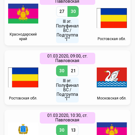
Павловская
27
30
III эт.
Полуфинал
ВC /
Краснодарский
Подгруппа
край
Ростовская обл.
"Г"
01.03.2020, 09:00, ст.
Павловская
30
21
III эт.
Полуфинал
ВC /
Подгруппа
Ростовская обл.
Московская обл.
"Г"
01.03.2020, 10:30, ст.
Павловская
30
13