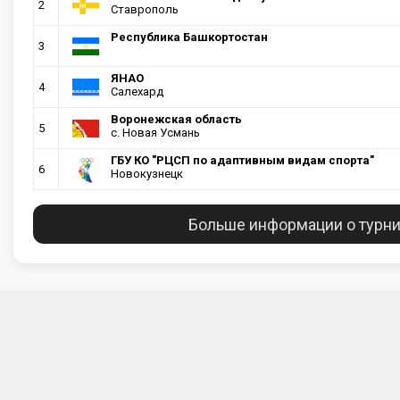
2
Ставрополь
Республика Башкортостан
3
ЯНАО
4
Салехард
Воронежская область
5
с. Новая Усмань
ГБУ КО "РЦСП по адаптивным видам спорта"
6
Новокузнецк
Больше информации о турн