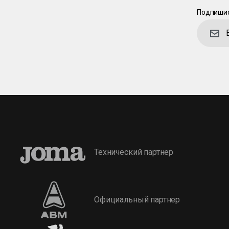
Подпишис
Технический партнер
Официальный партнер