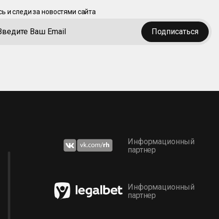
ь и следи за новостями сайта
Подписаться
Информационный
партнер
Информационный
партнер