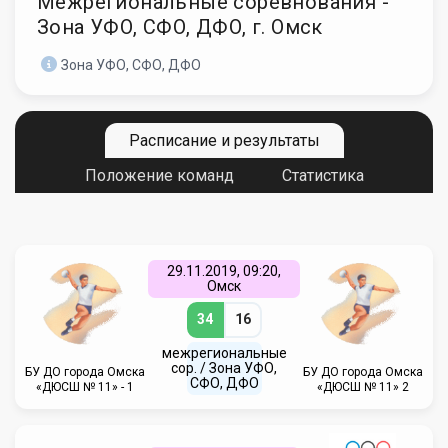
Межрегиональные соревнования -
Зона УФО, СФО, ДФО, г. Омск
Зона УФО, СФО, ДФО
Расписание и результаты
Положение команд
Статистика
29.11.2019, 09:20,
Омск
34
16
межрегиональные
сор. / Зона УФО,
БУ ДО города Омска
БУ ДО города Омска
СФО, ДФО
«ДЮСШ № 11» - 1
«ДЮСШ № 11» 2