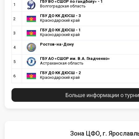
ГБУ ВО «СШОР по гандболу» - 1
1
Волгоградская область
ГБУ ДО КК ДЮСШ - 3
2
Краснодарский край
ГБУ ДО КК ДЮСШ - 1
3
Краснодарский край
Ростов-на-Дону
4
ГБУ АО «СШОР им. В.А. Гладченко»
5
Астраханская область
ГБУ ДО КК ДЮСШ - 2
6
Краснодарский край
Больше информации о турн
Зона ЦФО, г. Ярославл