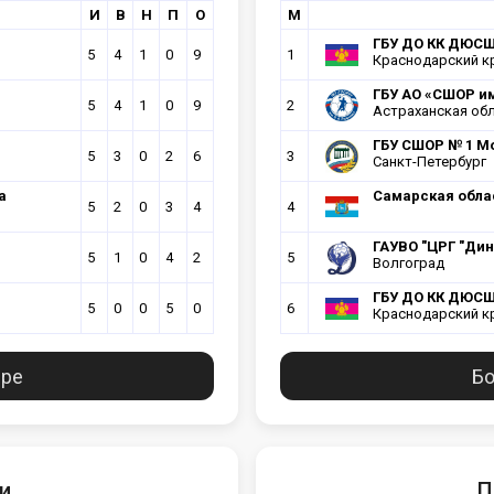
И
В
Н
П
О
М
ГБУ ДО КК ДЮСШ 
5
4
1
0
9
1
Краснодарский к
ГБУ АО «СШОР им
5
4
1
0
9
2
Астраханская об
ГБУ СШОР № 1 М
5
3
0
2
6
3
Санкт-Петербург
а
Самарская облас
5
2
0
3
4
4
ГАУВО "ЦРГ "Дин
5
1
0
4
2
5
Волгоград
ГБУ ДО КК ДЮСШ 
5
0
0
5
0
6
Краснодарский к
ире
Бо
ти
П