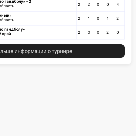
о гандболу» - 2
2
2
0
0
4
область
жный»
2
1
0
1
2
область
по гандболу»
2
0
0
2
0
 край
льше информации о турнире