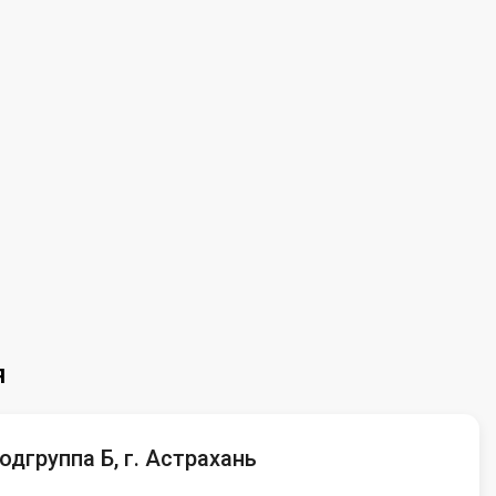
я
одгруппа Б, г. Астрахань