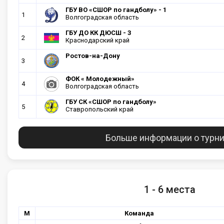
ГБУ ВО «СШОР по гандболу» - 1
1
Волгоградская область
ГБУ ДО КК ДЮСШ - 3
2
Краснодарский край
Ростов-на-Дону
3
ФОК « Молодежный»
4
Волгоградская область
ГБУ СК «СШОР по гандболу»
5
Ставропольский край
Больше информации о турн
1 - 6 места
М
Команда