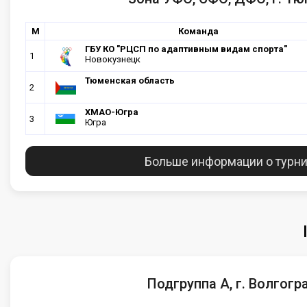
М
Команда
ГБУ КО "РЦСП по адаптивным видам спорта"
1
Новокузнецк
Тюменская область
2
ХМАО-Югра
3
Югра
Больше информации о турн
Подгруппа А, г. Волгогр