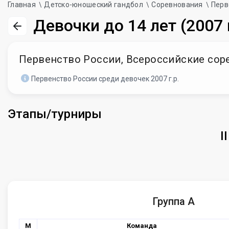
Главная
Детско-юношеский гандбол
Соревнования
Перв
Девочки до 14 лет (2007 г
Первенство России, Всероссийские сорев
Первенство России среди девочек 2007 г.р.
Этапы/турниры
I
Группа А
М
Команда