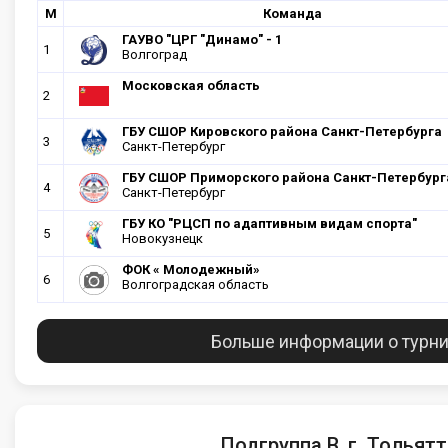
М
Команда
ГАУВО "ЦРГ "Динамо" - 1
1
Волгоград
Московская область
2
ГБУ СШОР Кировского района Санкт-Петербурга
3
Санкт-Петербург
ГБУ СШОР Приморского района Санкт-Петербург
4
Санкт-Петербург
ГБУ КО "РЦСП по адаптивным видам спорта"
5
Новокузнецк
ФОК « Молодежный»
6
Волгоградская область
Больше информации о турн
Подгруппа В, г. Тольят