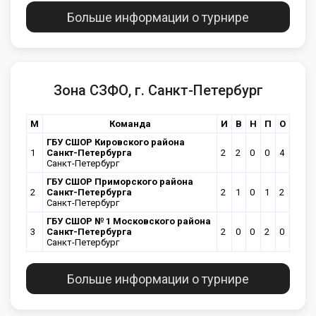
Больше информации о турнире
Зона СЗФО, г. Санкт-Петербург
М
Команда
И
В
Н
П
О
ГБУ СШОР Кировского района
1
Санкт-Петербурга
2
2
0
0
4
Санкт-Петербург
ГБУ СШОР Приморского района
2
Санкт-Петербурга
2
1
0
1
2
Санкт-Петербург
ГБУ СШОР № 1 Московского района
3
Санкт-Петербурга
2
0
0
2
0
Санкт-Петербург
Больше информации о турнире