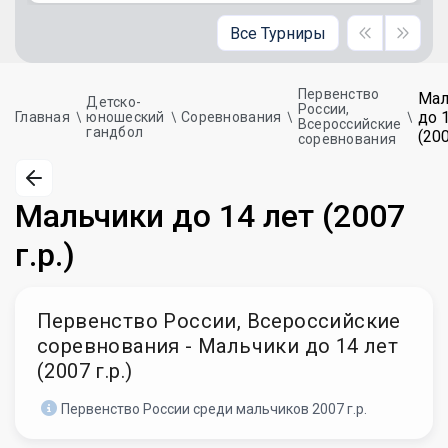
Все Турниры
Первенство
Мал
Детско-
России,
до 
Главная
юношеский
Соревнования
Всероссийские
гандбол
(200
соревнования
Мальчики до 14 лет (2007
г.р.)
Первенство России, Всероссийские
соревнования - Мальчики до 14 лет
(2007 г.р.)
Первенство России среди мальчиков 2007 г.р.