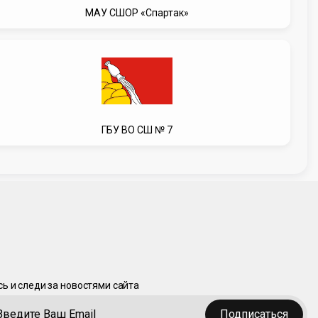
МАУ СШОР «Спартак»
ГБУ ВО СШ № 7
ь и следи за новостями сайта
Подписаться