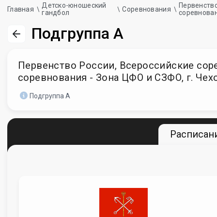
Детско-юношеский
Первенство
Главная
Соревнования
гандбол
соревнова
Подгруппа А
Первенство России, Всероссийские соревн
соревнования - Зона ЦФО и СЗФО, г. Чех
Подгруппа А
Расписани