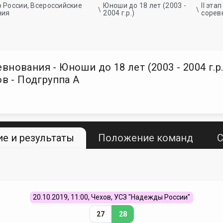
 России, Всероссийские
Юноши до 18 лет (2003 -
II эт
ния
2004 г.р.)
сорев
ования - Юноши до 18 лет (2003 - 2004 г.р.
ов - Подгруппа А
е и результаты
Положение команд
С
20.10.2019, 11:00, Чехов, УСЗ "Надежды России"
27
28