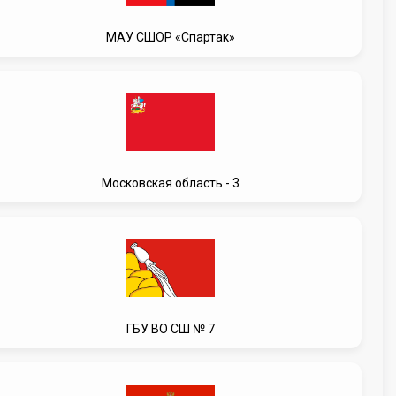
МАУ СШОР «Спартак»
Московская область - 3
ГБУ ВО СШ № 7