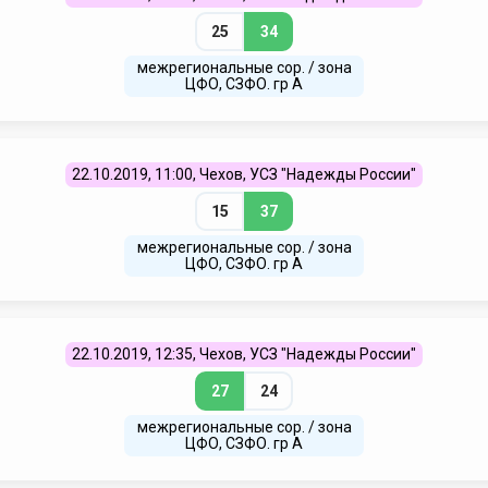
25
34
межрегиональные сор. / зона
ЦФО, СЗФО. гр А
22.10.2019, 11:00, Чехов, УСЗ "Надежды России"
15
37
межрегиональные сор. / зона
ЦФО, СЗФО. гр А
22.10.2019, 12:35, Чехов, УСЗ "Надежды России"
27
24
межрегиональные сор. / зона
ЦФО, СЗФО. гр А