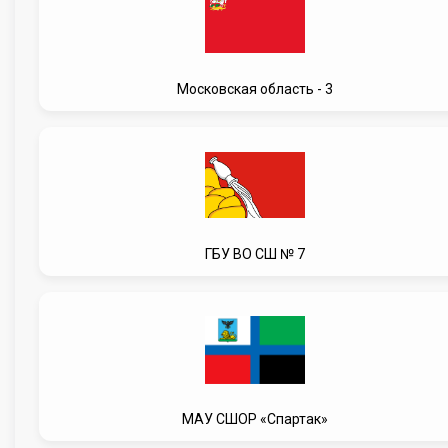
Московская область - 3
ГБУ ВО СШ № 7
МАУ СШОР «Спартак»