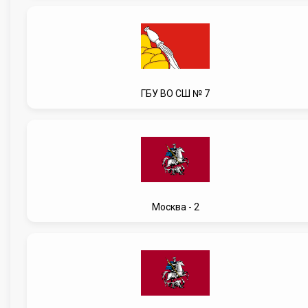
ГБУ ВО СШ № 7
Москва - 2