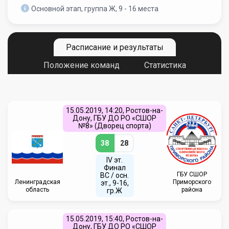
Основной этап, группа Ж, 9 - 16 места
Расписание и результаты
Положение команд
Статистика
15.05.2019, 14:20, Ростов-на-
Дону, ГБУ ДО РО «СШОР
№8» (Дворец спорта)
38
28
IV эт.
Финал
ГБУ СШОР
ВC / осн.
Ленинградская
Приморского
эт., 9-16,
область
района
гр.Ж
15.05.2019, 15:40, Ростов-на-
Дону, ГБУ ДО РО «СШОР