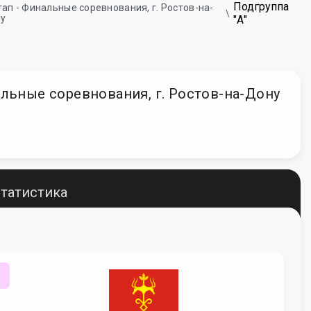
Подгруппа
этап - Финальные соревнования, г. Ростов-на-
у
"А"
нальные соревнования, г. Ростов-на-Дону
татистика