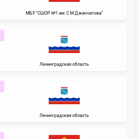
МБУ "СШОР №1 им. С.М.Джанчатова"
Ленинградская область
Ленинградская область