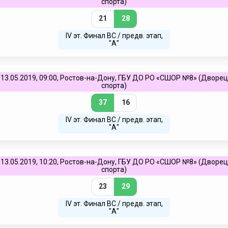
спорта)
21
28
IV эт. Финал ВC / предв. этап,
"А"
13.05.2019, 09:00, Ростов-на-Дону, ГБУ ДО РО «СШОР №8» (Дворец
спорта)
37
16
IV эт. Финал ВC / предв. этап,
"А"
13.05.2019, 10:20, Ростов-на-Дону, ГБУ ДО РО «СШОР №8» (Дворец
спорта)
23
29
IV эт. Финал ВC / предв. этап,
"А"