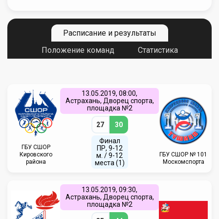
Расписание и результаты
Положение команд
Статистика
13.05.2019, 08:00,
Астрахань, Дворец спорта,
площадка №2
27
30
Финал
ГБУ СШОР
ПР, 9-12
Кировского
ГБУ CШОР № 101
м. / 9-12
района
Москомспорта
места (1)
13.05.2019, 09:30,
Астрахань, Дворец спорта,
площадка №2