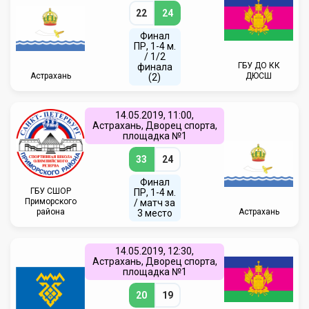
22
24
Финал
ПР, 1-4 м.
/ 1/2
ГБУ ДО КК
финала
Астрахань
ДЮСШ
(2)
14.05.2019, 11:00,
Астрахань, Дворец спорта,
площадка №1
33
24
Финал
ГБУ СШОР
ПР, 1-4 м.
Приморского
/ матч за
района
Астрахань
3 место
14.05.2019, 12:30,
Астрахань, Дворец спорта,
площадка №1
20
19