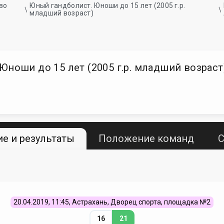
во
Юный гандболист. Юноши до 15 лет (2005 г.р.
младший возраст)
ноши до 15 лет (2005 г.р. младший возраст) 
е и результаты
Положение команд
С
20.04.2019, 11:45, Астрахань, Дворец спорта, площадка №2
16
21