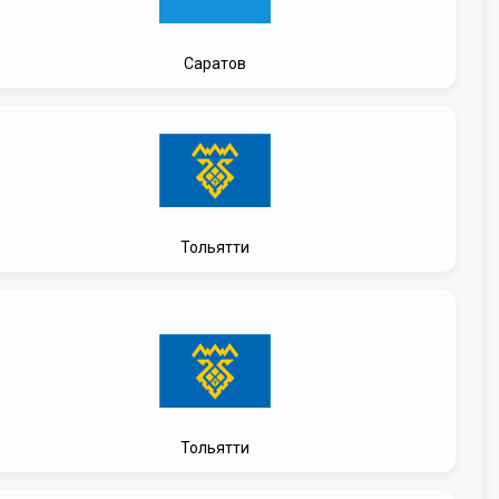
Саратов
Тольятти
Тольятти