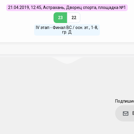
21.04.2019, 12:45, Астрахань, Дворец спорта, площадка №1
23
22
IV этап - Финал ВС / осн. эт., 1-8,
гр. Д
Подпишис