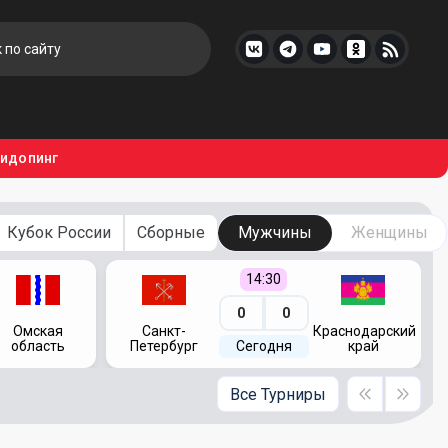
тидопинг
Кубок России
Сборные
Мужчины
Женщины
14:30
0
0
Омская
Санкт-
Краснодарский
область
Петербург
Сегодня
край
Все Турниры