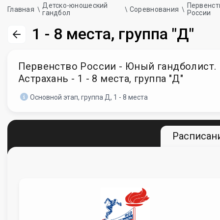
Детско-юношеский
Первенст
Главная
Соревнования
гандбол
России
1 - 8 места, группа "Д"
Первенство России - Юный гандболист. Ю
Астрахань - 1 - 8 места, группа "Д"
Основной этап, группа Д, 1 - 8 места
Расписани