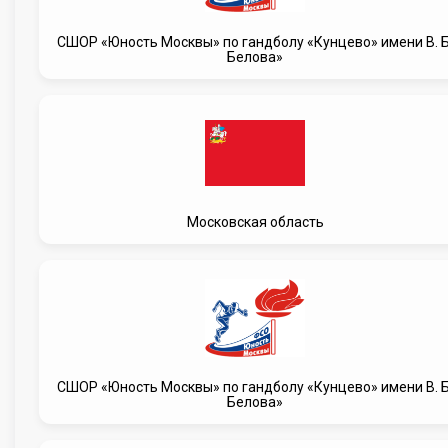
CШОР «Юность Москвы» по гандболу «Кунцево» имени В. Б
Белова»
Московская область
CШОР «Юность Москвы» по гандболу «Кунцево» имени В. Б
Белова»