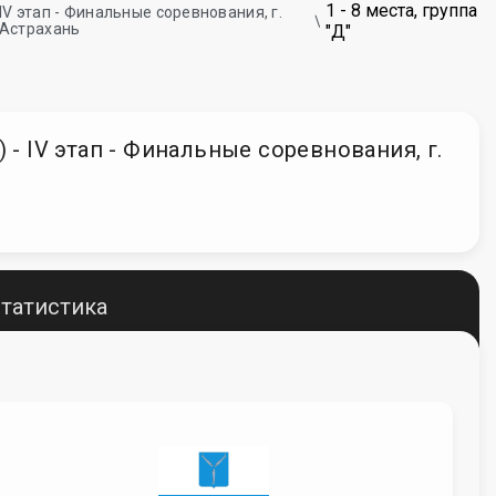
1 - 8 места, группа
IV этап - Финальные соревнования, г.
Астрахань
"Д"
- IV этап - Финальные соревнования, г.
татистика