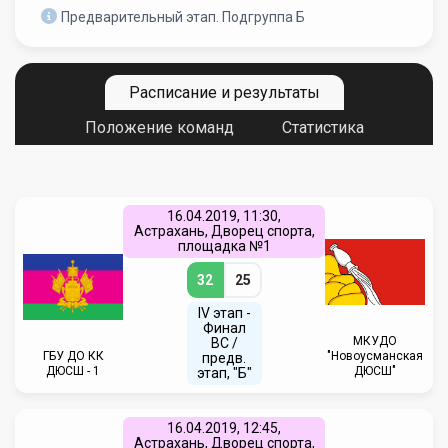
Предварительный этап. Подгруппа Б
Расписание и результаты
Положение команд
Статистика
16.04.2019, 11:30,
Астрахань, Дворец спорта,
площадка №1
32
25
IV этап -
Финал
МКУДО
ВС /
ГБУ ДО КК
"Новоусманская
предв.
ДЮСШ - 1
ДЮСШ"
этап, "Б"
16.04.2019, 12:45,
Астрахань, Дворец спорта,