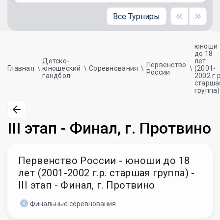
Все Турниры
юноши
до 18
Детско-
лет
Первенство
Главная
юношеский
Соревнования
(2001-
России
гандбол
2002 г.р
старша
группа)
III этап - Финал, г. Протвино
Первенство России - юноши до 18
лет (2001-2002 г.р. старшая группа) -
III этап - Финал, г. Протвино
Финальные соревнования