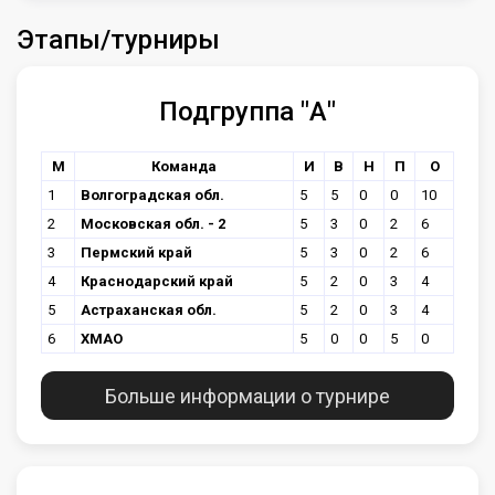
Этапы/турниры
Подгруппа "А"
М
Команда
И
В
Н
П
О
1
Волгоградская обл.
5
5
0
0
10
2
Московская обл. - 2
5
3
0
2
6
3
Пермский край
5
3
0
2
6
4
Краснодарский край
5
2
0
3
4
5
Астраханская обл.
5
2
0
3
4
6
ХМАО
5
0
0
5
0
Больше информации о турнире