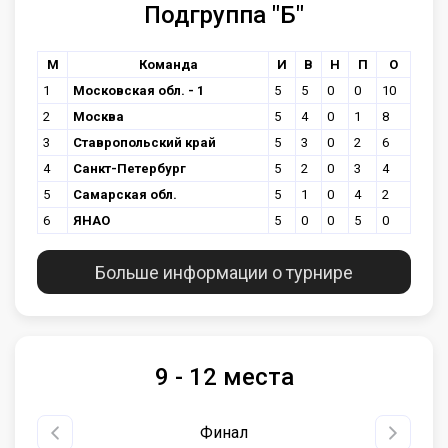
Подгруппа "Б"
М
Команда
И
В
Н
П
О
1
Московская обл. - 1
5
5
0
0
10
2
Москва
5
4
0
1
8
3
Ставропольский край
5
3
0
2
6
4
Санкт-Петербург
5
2
0
3
4
5
Самарская обл.
5
1
0
4
2
6
ЯНАО
5
0
0
5
0
Больше информации о турнире
9 - 12 места
Финал