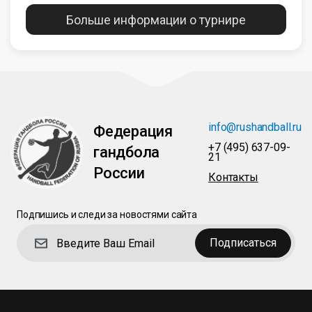
Больше информации о турнире
info@rushandball.ru
Федерация
+7 (495) 637-09-
гандбола
21
России
Контакты
Подпишись и следи за новостями сайта
Подписаться