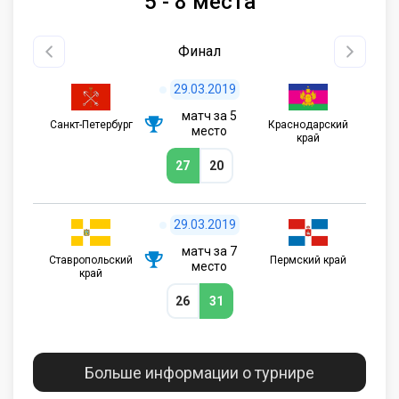
5 - 8 места
Финал
29.03.2019
матч за 5
Санкт-Петербург
Краснодарский
место
край
27
20
29.03.2019
матч за 7
Ставропольский
Пермский край
место
край
26
31
Больше информации о турнире