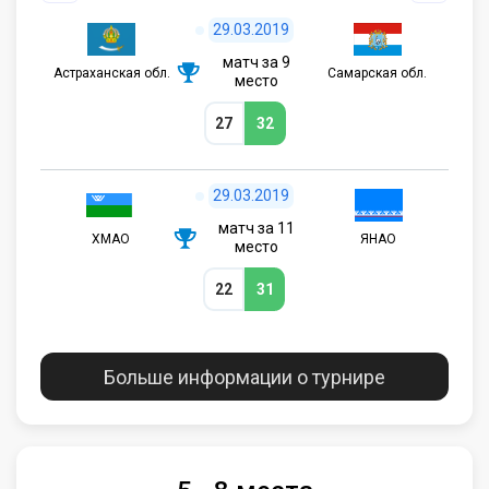
29.03.2019
матч за 9
Астраханская обл.
Самарская обл.
место
27
32
29.03.2019
матч за 11
ХМАО
ЯНАО
место
22
31
Больше информации о турнире