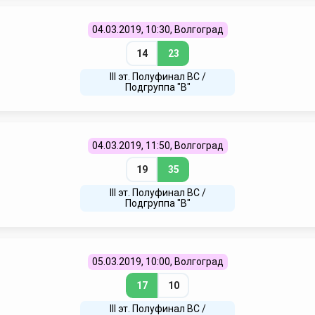
04.03.2019, 10:30, Волгоград
14
23
III эт. Полуфинал ВC /
Подгруппа "В"
04.03.2019, 11:50, Волгоград
19
35
III эт. Полуфинал ВC /
Подгруппа "В"
05.03.2019, 10:00, Волгоград
17
10
III эт. Полуфинал ВC /