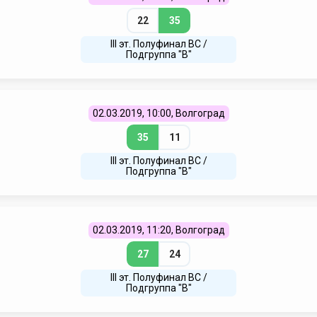
22
35
III эт. Полуфинал ВC /
Подгруппа "В"
02.03.2019, 10:00, Волгоград
35
11
III эт. Полуфинал ВC /
Подгруппа "В"
02.03.2019, 11:20, Волгоград
27
24
III эт. Полуфинал ВC /
Подгруппа "В"