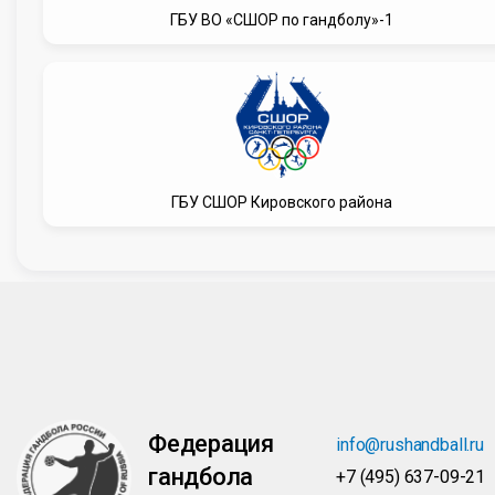
ГБУ ВО «СШОР по гандболу»-1
ГБУ СШОР Кировского района
Федерация
info@rushandball.ru
гандбола
+7 (495) 637-09-21