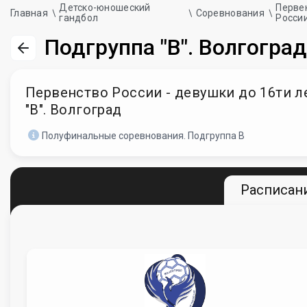
Детско-юношеский
Перве
Главная
Соревнования
гандбол
Росси
Подгруппа "В". Волгоград
Первенство России - девушки до 16ти лет
"В". Волгоград
Полуфинальные соревнования. Подгруппа В
Расписани