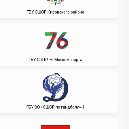
ГБУ СШОР Кировского района
ГБУ СШ № 76 Москомспорта
ГБУ ВО «СШОР по гандболу»-1