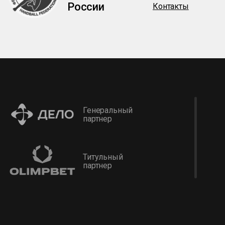
России
Контакты
Генеральный
партнер
Титульный
партнер