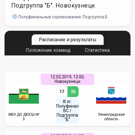
Подгруппа "Б". Новокузнецк
Полуфинальные соревнования. Подгруппа Б
Расписание и результаты
Положение команд
Статистика
12.02.2019, 12:00,
Новокузнецк
17
25
III эт.
Полуфинал
ВC /
МБУ ДО ДЮСШ №
Ленинградская
Подгруппа
3
область
"Б"