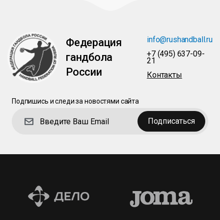
info@rushandball.ru
Федерация
+7 (495) 637-09-
гандбола
21
России
Контакты
Подпишись и следи за новостями сайта
Подписаться