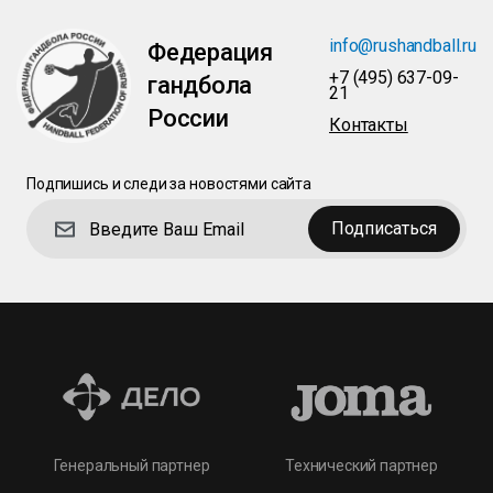
info@rushandball.ru
Федерация
+7 (495) 637-09-
гандбола
21
России
Контакты
Подпишись и следи за новостями сайта
Подписаться
Технический партнер
Генеральный партнер