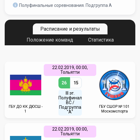
Полуфинальные соревнования. Подгруппа А
Расписание и результаты
Положение команд
Статистика
22.02.2019, 00:00,
Тольятти
26
15
III эт.
Полуфинал
ВC /
ГБУ ДО КК ДЮСШ -
ГБУ CШОР № 101
Подгруппа
1
Москомспорта
"А"
22.02.2019, 00:00,
Тольятти