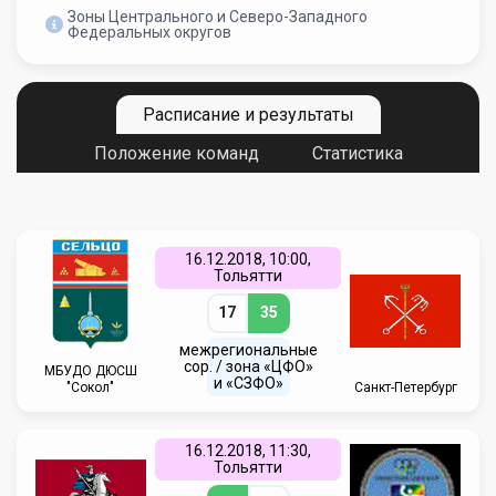
Зоны Центрального и Северо-Западного
Федеральных округов
Расписание и результаты
Положение команд
Статистика
16.12.2018, 10:00,
Тольятти
17
35
межрегиональные
сор. / зона «ЦФО»
МБУДО ДЮСШ
и «СЗФО»
"Сокол"
Санкт-Петербург
16.12.2018, 11:30,
Тольятти