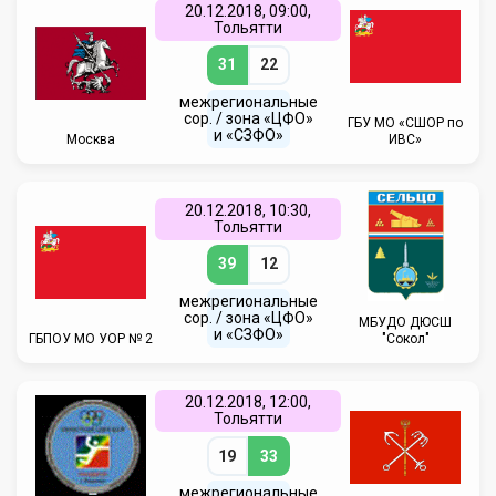
20.12.2018, 09:00,
Тольятти
31
22
межрегиональные
сор. / зона «ЦФО»
ГБУ МО «СШОР по
и «СЗФО»
Москва
ИВС»
20.12.2018, 10:30,
Тольятти
39
12
межрегиональные
сор. / зона «ЦФО»
МБУДО ДЮСШ
и «СЗФО»
ГБПОУ МО УОР № 2
"Сокол"
20.12.2018, 12:00,
Тольятти
19
33
межрегиональные