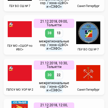
сор. / зона «ЦФО»
ГБУ ВО СШ № 7
Санкт-Петербург
и «СЗФО»
21.12.2018, 09:00,
Тольятти
38
13
межрегиональные
сор. / зона «ЦФО»
ГБУ МО «СШОР по
и «СЗФО»
ИВС»
ГБУ ВО СШ № 7
21.12.2018, 10:30,
Тольятти
30
22
межрегиональные
сор. / зона «ЦФО»
ГБПОУ МО УОР № 2
Санкт-Петербург
и «СЗФО»
21.12.2018, 12:00,