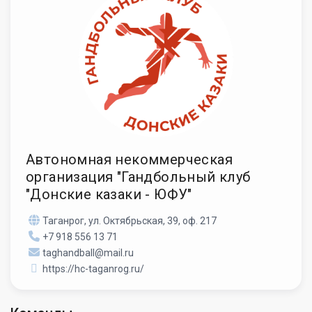
Автономная некоммерческая
организация "Гандбольный клуб
"Донские казаки - ЮФУ"
Таганрог, ул. Октябрьская, 39, оф. 217
+7 918 556 13 71
taghandball@mail.ru
https://hc-taganrog.ru/