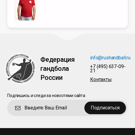
info@rushandball.ru
Федерация
+7 (495) 637-09-
гандбола
21
России
Контакты
Подпишись и следи за новостями сайта
Подписаться