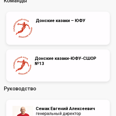
Команды
Донские казаки – ЮФУ
Донские казаки-ЮФУ-СШОР
№13
Руководство
Семак Евгений Алексеевич
генеральный директор